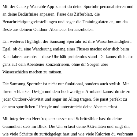
Mit ‌der Galaxy⁢ Wearable ⁤App kannst ‌du​ deine Sportuhr personalisieren und
an deine Bedürfnisse anpassen. Passe das ⁢Zifferblatt, die
Benachrichtigungseinstellungen und sogar die‌ Trainingsdaten an, um‌ das ​
Beste aus‌ deinem ⁤Outdoor-Abenteuer herauszuholen.
Ein weiteres Highlight der Samsung‍ Sportuhr ist ihre Wasserbeständigkeit.
Egal, ⁣ob du eine Wanderung entlang eines Flusses machst oder ⁤dich beim
Kanufahren⁣ austobst – diese ​Uhr hält‍ problemlos stand. Du kannst dich also
ganz ​auf dein Abenteuer konzentrieren, ohne dir Sorgen ‍über
Wasserschäden machen zu⁣ müssen.
Die Samsung Sportuhr ist nicht nur funktional, sondern auch stylish. Mit
ihrem schlanken ⁤Design und dem ‍hochwertigen Armband kannst du‌ sie zu
jeder Outdoor-Aktivität⁣ und sogar im Alltag ⁢tragen. Sie passt perfekt zu
deinem sportlichen⁣ Lifestyle und ​unterstreicht deine Abenteuerlust. ‍
Mit integriertem Herzfrequenzmesser und Schrittzähler hast⁢ du deine
Gesundheit stets ⁤im ⁢Blick. Die Uhr erfasst deine‍ Aktivitäten und zeigt ‌dir,
wie viele Schritte du zurückgelegt hast und wie viele Kalorien du verbrannt