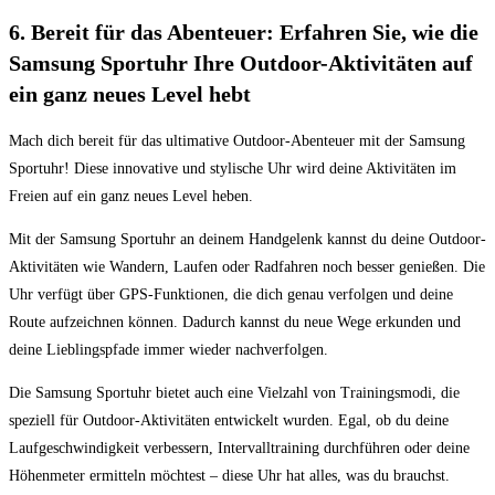
6. Bereit für das Abenteuer: Erfahren Sie, ⁢wie die‍
Samsung Sportuhr Ihre‍ Outdoor-Aktivitäten auf
ein ganz neues Level hebt
Mach dich bereit für das ultimative Outdoor-Abenteuer mit der Samsung
Sportuhr! Diese innovative und stylische Uhr wird deine ​Aktivitäten im
Freien⁢ auf ⁤ein ganz neues Level heben.
Mit der Samsung Sportuhr an deinem​ Handgelenk kannst ⁣du deine Outdoor-
Aktivitäten wie Wandern,‍ Laufen oder Radfahren noch besser genießen. Die
Uhr verfügt über‌ GPS-Funktionen, die dich genau verfolgen ​und deine
Route aufzeichnen können. Dadurch kannst du neue Wege⁣ erkunden und
deine Lieblingspfade immer wieder ​nachverfolgen.
Die Samsung Sportuhr⁢ bietet auch eine​ Vielzahl von‍ Trainingsmodi, die
speziell für ‌Outdoor-Aktivitäten entwickelt⁤ wurden. Egal, ob du deine​
Laufgeschwindigkeit verbessern, Intervalltraining durchführen oder deine
Höhenmeter ⁤ermitteln möchtest – diese Uhr ⁢hat alles, was du brauchst. ⁣