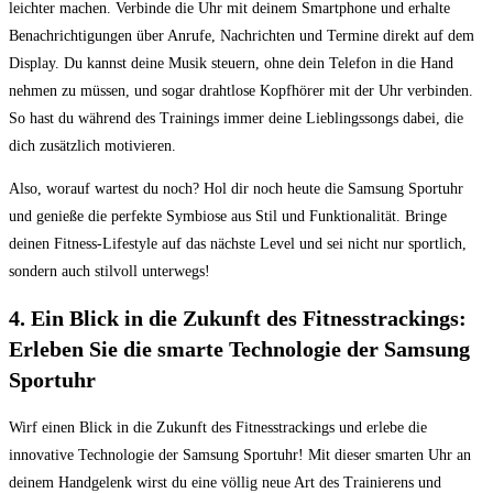
leichter machen. Verbinde die‍ Uhr mit deinem Smartphone und ​erhalte
⁣Benachrichtigungen über Anrufe, Nachrichten und Termine⁣ direkt auf dem⁣
Display. Du ​kannst deine Musik steuern, ohne ​dein Telefon in die Hand
⁢nehmen zu müssen, und sogar drahtlose Kopfhörer mit der Uhr verbinden.⁢
So hast du während des Trainings immer deine Lieblingssongs⁤ dabei, die
dich ⁤zusätzlich motivieren.
Also, worauf wartest du noch? Hol dir noch heute die Samsung Sportuhr
und genieße die ⁤perfekte Symbiose aus Stil ​und ⁣Funktionalität. Bringe
deinen Fitness-Lifestyle auf‌ das⁢ nächste Level und sei nicht nur sportlich,
sondern auch stilvoll unterwegs!
4. Ein ⁤Blick⁣ in die Zukunft des Fitnesstrackings:
‌Erleben Sie die ⁤smarte Technologie der Samsung
Sportuhr
Wirf einen Blick⁢ in die​ Zukunft des Fitnesstrackings‌ und erlebe ‌die
innovative Technologie der Samsung Sportuhr! Mit dieser smarten Uhr an
deinem‍ Handgelenk wirst du ‌eine völlig neue ⁢Art des Trainierens und