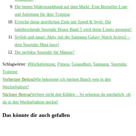
Die besten Widerstandsband auf dem Markt: Eine Bestseller-Liste
und Anleitung für dein Training
Erreiche deine sportlichen Ziele mit Speed & Style: Die
bahnbrechende Sportuhr Honor Band 5 wird deine Limits sprengen!
Stylish und smart: Aktiv mit der Samsung Galaxy Watch Active2 –
dein Sportuhr-Must-have!
Die perfekte Sportuhr für Männer!
Schlagwörter
:
#Höchstleistung
,
Fitness
,
Gesundheit
,
Samsung
,
Sportuhr
,
Training
Weitere
Vorheriger Beitrag
Wie bekomme ich meinen Bauch weg in den
Artikel
Wechseljahren?
Nächster Beitrag
Verliere nicht den Kühlen – So erkennst du untrüglich, ob
ansehen
du in den Wechseljahren steckst!
Das könnte dir auch gefallen