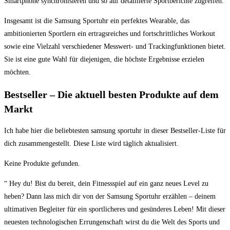
Smartphone synchronisieren und so auf detaillierte Sportberichte zugreifen.
Insgesamt ist die Samsung Sportuhr ein perfektes Wearable, das
ambitionierten Sportlern ein ertragsreiches und fortschrittliches Workout
sowie eine Vielzahl verschiedener Messwert- und Trackingfunktionen bietet.
Sie ist eine gute Wahl für diejenigen, die höchste Ergebnisse erzielen
möchten.
Bestseller – Die aktuell besten Produkte auf dem​
Markt
Ich habe hier die beliebtesten samsung ⁣sportuhr in dieser Bestseller-Liste für
dich zusammengestellt. Diese ⁤Liste wird täglich aktualisiert.
Keine Produkte gefunden.
“ Hey ⁢du! Bist du bereit, dein​ Fitnessspiel auf ein ganz neues Level zu
heben? Dann lass mich ⁣dir von der Samsung Sportuhr ⁣erzählen – deinem
ultimativen Begleiter für ein sportlicheres ‍und gesünderes Leben! Mit dieser
neuesten technologischen Errungenschaft wirst du die Welt des Sports und