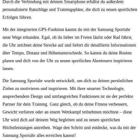
Durch⁤ die Verbindung mit deinem Smartphone​ erhältst‌ du außerdem
personalisierte ​Ratschläge und Trainingspläne, die dich zu ‌neuen sportlichen‍
Erfolgen führen.
Mit ⁣der integrierten GPS-Funktion kannst du⁣ mit ​der Samsung Sportuhr‍
neue Wege erkunden. Egal, ob du lieber im ‌Freien⁣ läufst oder ⁤Rad​ fährst,
‌die Uhr zeichnet deine Strecke auf und liefert⁢ dir detaillierte Informationen
über Tempo, Distanz und Höhenunterschiede. So kannst du deine Routen
planen ⁣und dich⁤ von⁣ der Uhr zu neuen sportlichen Abenteuern ‍inspirieren
lassen.
Die⁣ Samsung Sportuhr wurde entwickelt, um dich zu deinen persönlichen
Zielen zu motivieren und​ inspirieren. Mit ihrer⁣ smarten Technologie,
ansprechendem Design ⁢und umfangreichen Funktionen ist sie‌ der perfekte
Partner für dein Training. Ganz gleich, ob du deine Fitness‌ verbessern,
Gewicht verlieren ⁣oder an einem Wettkampf teilnehmen möchtest – diese
Uhr⁤ wird dich auf deinem Weg begleiten und zu neuen⁤ sportlichen
Höchstleistungen ‍antreiben. Wage den Schritt ​und entdecke, was du mit der
Samsung Sportuhr alles erreichen‌ kannst!