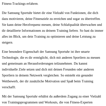
Fitness-Trackings erfahren.
Die ​Samsung Sportuhr bietet dir ‍eine Vielzahl von Funktionen,‌ die dich
dazu motivieren, deine Fitnessziele zu erreichen‍ und⁣ sogar ‍zu übertreffen.
Sie kann deine Herzfrequenz messen, deine Schlafqualität überwachen und
dir detaillierte Informationen zu ‌deinem Training liefern. So hast du immer⁣
alles ⁢im ‌Blick, um dein ⁣Training zu optimieren und‌ deine Leistung zu
steigern.
Eine besondere ‌Eigenschaft​ der ‍Samsung Sportuhr ist ⁣ihre smarte
⁢Technologie, die es dir ermöglicht, ⁣dich mit anderen Sportlern ⁢zu⁤ messen
‍und gemeinsam an Herausforderungen⁣ teilzunehmen. Du kannst
individuelle⁢ Ziele setzen und ​dich mit deinen Freunden oder anderen‌
Sportlern in ​deinem Netzwerk vergleichen. So entsteht ein⁤ gesunder
Wettbewerb, ​der dir zusätzliche‍ Motivation und Spaß beim Training
verschafft.
Mit der ‌Samsung Sportuhr erhältst du außerdem Zugang zu einer Vielzahl
von Trainingsprogrammen und Workouts, die ‌von Fitness-Experten