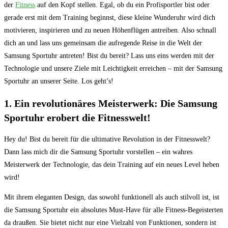
der
Fitness
⁢auf den Kopf​ stellen. Egal, ob du⁢ ein Profisportler bist oder
gerade erst mit dem Training beginnst, diese kleine​ Wunderuhr wird ‍dich
motivieren, inspirieren und ‌zu neuen Höhenflügen⁢ antreiben. Also schnall
dich ‍an und lass uns ​gemeinsam die aufregende Reise in die ⁢Welt der
Samsung Sportuhr⁣ antreten! Bist du bereit? Lass ⁢uns ​eins werden mit der‍
Technologie und unsere Ziele mit Leichtigkeit ‌erreichen – ‌mit der Samsung⁣
Sportuhr an‌ unserer Seite. Los geht’s!
1. Ein revolutionäres Meisterwerk: Die Samsung
Sportuhr erobert die Fitnesswelt!
Hey du! Bist du bereit‍ für die ultimative Revolution in der Fitnesswelt?
Dann ⁤lass mich dir die Samsung Sportuhr⁤ vorstellen – ein wahres
Meisterwerk der Technologie, das dein Training auf ein neues Level heben⁢
wird!
Mit ihrem ‌eleganten Design, ​das sowohl funktionell als auch ⁤stilvoll​ ist,⁣ ist
die Samsung Sportuhr ein absolutes Must-Have für alle Fitness-Begeisterten
da draußen. Sie bietet ​nicht nur eine ⁣Vielzahl von Funktionen, sondern ist