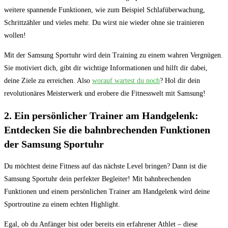
weitere spannende Funktionen, wie ​zum Beispiel⁣ Schlafüberwachung,
Schrittzähler und ‍vieles ⁣mehr. Du wirst nie wieder ⁤ohne sie trainieren
wollen!
Mit der Samsung Sportuhr wird dein Training zu einem wahren Vergnügen.
Sie motiviert dich, gibt⁢ dir wichtige Informationen ​und hilft dir ‍dabei,‍
deine Ziele zu erreichen.‍ Also
worauf wartest du noch
? Hol dir dein
⁤revolutionäres Meisterwerk ‍und erobere die Fitnesswelt​ mit Samsung!
2. Ein persönlicher⁢ Trainer am Handgelenk:
Entdecken Sie die​ bahnbrechenden Funktionen
der Samsung ​Sportuhr
Du möchtest deine​ Fitness ‌auf das nächste Level bringen?‍ Dann ist die
Samsung Sportuhr ‍dein perfekter Begleiter! Mit bahnbrechenden
Funktionen​ und ‍einem persönlichen Trainer am Handgelenk wird deine
Sportroutine zu einem ‍echten Highlight.
Egal, ob du Anfänger bist oder bereits ⁣ein erfahrener ⁣Athlet – diese