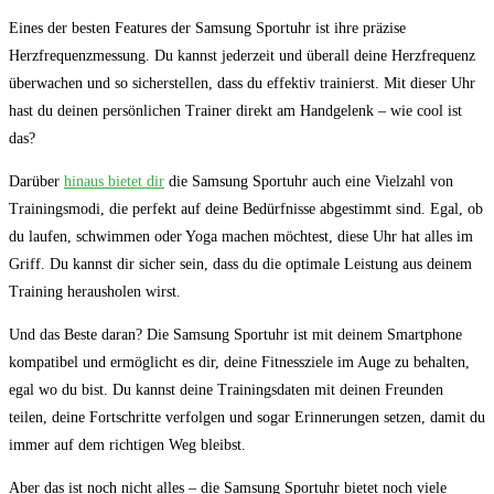
Eines der besten Features der Samsung Sportuhr ist ihre präzise
Herzfrequenzmessung. ⁣Du kannst jederzeit und überall deine Herzfrequenz
überwachen und so⁣ sicherstellen, ‌dass du effektiv trainierst. Mit dieser Uhr
hast du ⁤deinen persönlichen Trainer direkt am Handgelenk –⁣ wie ​cool ‍ist
das?
Darüber
hinaus bietet dir
die Samsung Sportuhr auch eine Vielzahl ​von
Trainingsmodi,​ die perfekt auf deine Bedürfnisse abgestimmt sind. Egal,​ ob
du laufen, schwimmen⁣ oder ⁢Yoga machen möchtest, diese Uhr hat alles im
Griff. Du kannst dir sicher sein, dass‌ du die optimale Leistung aus deinem
Training herausholen wirst.
Und das⁢ Beste daran? Die Samsung Sportuhr ‌ist ⁢mit deinem Smartphone⁣
kompatibel und ermöglicht‌ es dir, ​deine Fitnessziele im Auge zu behalten,
egal wo du bist. Du kannst deine Trainingsdaten⁣ mit deinen Freunden
⁢teilen, ⁤deine Fortschritte ⁢verfolgen und sogar Erinnerungen setzen, damit du
⁢immer auf dem⁣ richtigen Weg ‌bleibst.
Aber das ist⁣ noch nicht ‌alles – die Samsung​ Sportuhr bietet noch viele