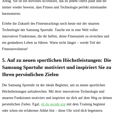
Alltag. Sie ist ein stilvolles Accessoire,‌ das zu jedem Outfit ‌passt‌ und dir
immer wieder beweist, dass Fitness und Technologie perfekt miteinander
harmonieren.
Erlebe ⁤die Zukunft des Fitnesstrackings ​noch‍ heute mit der‍ smarten
Technologie der Samsung Sportuhr. Tauche ein in eine Welt voller
innovativer Funktionen, die⁣ dir ​helfen, deine Fitnessziele⁣ zu erreichen und
ein gesünderes Leben zu führen. ‌Warte ⁤nicht länger – ⁣werde Teil ⁤der
Fitnessrevolution!
5. Auf zu neuen sportlichen Höchstleistungen: Die
Samsung Sportuhr motiviert und inspiriert Sie zu
Ihren persönlichen Zielen
Die Samsung ⁣Sportuhr ist der ​ideale Begleiter, ⁢um zu ‌neuen⁢ sportlichen
Höchstleistungen aufzubrechen. Mit​ ihrer innovativen Technologie und
‌smarten Funktionen motiviert und inspiriert sie dich auf dem Weg zu deinen
persönlichen Zielen. ‌Egal,⁤
ob du gerade ‍erst
​mit ⁣dem ‌Training ⁢beginnst
oder schon ein erfahrener ⁣Athlet⁣ bist‌ – diese Uhr⁣ wird dich begeistern.