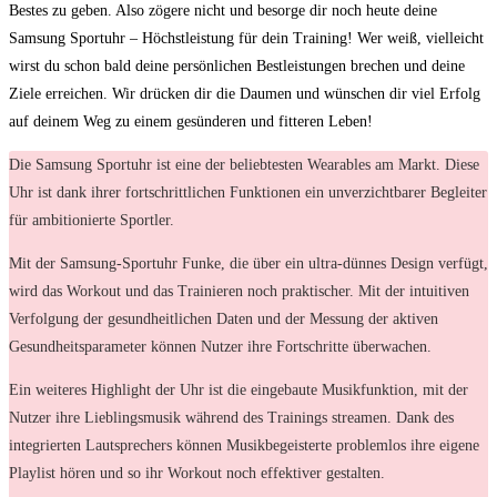
Bestes‍ zu‌ geben. Also⁣ zögere nicht⁢ und besorge dir ​noch heute ⁤deine
Samsung Sportuhr – ⁢Höchstleistung für dein Training! Wer weiß, vielleicht
wirst du schon bald deine⁤ persönlichen Bestleistungen brechen und deine
Ziele erreichen. Wir ⁤drücken dir die Daumen ⁤und wünschen dir viel ⁣Erfolg
auf deinem Weg zu einem gesünderen und ​fitteren Leben!⁤
Die Samsung Sportuhr ist eine der beliebtesten Wearables am Markt. Diese
Uhr ist dank ihrer fortschrittlichen Funktionen ein unverzichtbarer Begleiter
für ambitionierte Sportler.
Mit der Samsung-Sportuhr Funke, die über ein ultra-dünnes Design verfügt,
wird das Workout und das Trainieren noch praktischer. Mit der intuitiven
Verfolgung der gesundheitlichen Daten und der Messung der aktiven
Gesundheitsparameter können Nutzer ihre Fortschritte überwachen.
Ein weiteres Highlight der Uhr ist die eingebaute Musikfunktion, mit der
Nutzer ihre Lieblingsmusik während des Trainings streamen. Dank des
integrierten Lautsprechers können Musikbegeisterte problemlos ihre eigene
Playlist hören und so ihr Workout noch effektiver gestalten.