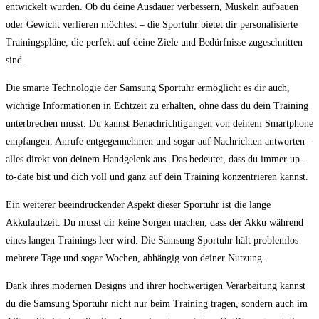
entwickelt wurden. Ob du deine Ausdauer verbessern, Muskeln ‌aufbauen
oder Gewicht ‍verlieren ⁣möchtest – die ⁤Sportuhr bietet dir personalisierte
⁤Trainingspläne, die perfekt auf deine‌ Ziele und Bedürfnisse zugeschnitten ​
sind.
Die smarte Technologie der Samsung Sportuhr ermöglicht es dir auch,
wichtige ‍Informationen ‌in Echtzeit zu erhalten,‌ ohne dass du‍ dein Training
unterbrechen musst.⁤ Du kannst Benachrichtigungen ‍von deinem Smartphone
empfangen, Anrufe entgegennehmen und sogar auf Nachrichten antworten –
alles direkt von deinem Handgelenk aus. Das bedeutet, dass ​du ⁤immer up-
to-date ⁤bist und dich voll und ganz auf dein Training ⁢konzentrieren kannst.
Ein weiterer ⁤beeindruckender Aspekt dieser Sportuhr ist die lange
Akkulaufzeit. Du musst dir ‌keine Sorgen machen, dass⁣ der Akku während
eines langen Trainings leer ​wird. Die Samsung Sportuhr hält problemlos
mehrere Tage und sogar⁣ Wochen, abhängig von deiner Nutzung.
Dank ihres modernen Designs und ihrer hochwertigen Verarbeitung kannst
du die Samsung Sportuhr nicht nur ⁢beim ​Training tragen, sondern auch im