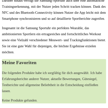
Darüber hinaus verfügt die Samsung-Sportuhr auch über eine automatische
Trainingserkennung, mit der Nutzer jeden Schritt tracken können. Dank des
NFC und des Bluetooth-Connectivity können Nutzer die App leicht mit dem
Smartphone synchronisieren und so auf detaillierte Sportberichte zugreifen.
Insgesamt ist die Samsung Sportuhr ein perfektes Wearable, das
ambitionierten Sportlern ein ertragsreiches und fortschrittliches Workout
sowie eine Vielzahl verschiedener Messwert- und Trackingfunktionen bietet.
Sie ist eine gute Wahl für diejenigen, die höchste Ergebnisse erzielen
möchten.
Meine Favoriten
Die folgenden Produkte habe ich sorgfältig ⁢für⁢ dich ausgewählt. Ich⁢ habe
Erfahrungsberichte anderer ‌Nutzer, aktuelle⁤ Bewertungen, Gütesiegel,
Testberichte ‌und allgemeine Beliebtheit in ⁢die ‌Entscheidung einfließen
lassen.
Keine Produkte gefunden.