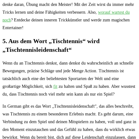
denke daran, Übung macht den Meister! Mit der Zeit wirst du immer mehr
Tricks lernen und deine Fähigkeiten verbessern. Also,
worauf wartest du
noch
? Entdecke deinen inneren Trickkünstler und werde zum magischen
Entertainer!
5. Aus dem Wort „Tischtennis“ wird
„Tischtennisleidenschaft“
Wenn du an Tischtennis denkst, dann denkst du wahrscheinlich an schnelle
Bewegungen, präzise Schläge und jede Menge Action. Tischtennis ist
tatsächlich auch eine der beliebtesten Sportarten der Welt und eine
großartige Möglichkeit, sich
fit
zu halten und Spaß zu haben. Aber wusstest
du, dass Tischtennis noch viel mehr sein kann als nur ein Spiel?
In German gibt es das Wort „Tischtennisleidenschaft“, das alles beschreibt,
was Tischtennis zu einem besonderen Erlebnis macht. Es geht darum, eine
Verbindung zu dem Spiel und deinen Mitspielern zu haben, voll und ganz in
den Moment einzutauchen und das Gefühl zu haben, dass du wirklich etwas
bewirkst. Wenn du bereit bist, dich auf diese Leidenschaft einzulassen, dann