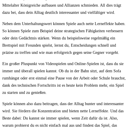
Mittelalter Königreiche aufbauen und Allianzen schmieden. All dies trägt
dazu bei, dass dein Alltag deutlich interessanter und vielfältiger wird.
Neben dem Unterhaltungswert können Spiele auch nette Lerneffekte haben.
So können Spiele zum Beispiel deine strategischen Fähigkeiten verbessern
oder dein Gedächtnis stärken. Wenn du beispielsweise regelmäßig ein
Brettspiel mit Freunden spielst, lernst du, Entscheidungen schnell und
präzise zu treffen und wie man erfolgreich gegen seine Gegner vorgeht.
Ein großer Pluspunkt von Videospielen und Online-Spielen ist, dass du sie
immer und überall spielen kannst. Ob du in der Bahn sitzt, auf dem Sofa
rumhängst oder erst einmal eine Pause von der Arbeit oder Schule brauchst,
dank des technischen Fortschritts ist es heute kein Problem mehr, ein Spiel
zu starten und zu genießen.
Spiele können also dazu beitragen, dass der Alltag bunter und interessanter
wird. Sie fördern die Konzentration und bieten nette Lerneffekte. Und das
Beste dabei: Du kannst sie immer spielen, wenn Zeit dafür da ist. Also,
warum probierst du es nicht einfach mal aus und findest das Spiel, das