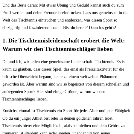
Und das Beste daran: Mit etwas Übung und Geduld kannst auch du zum
Profi werden und deine Freunde beeindrucken. Lass uns gemeinsam in die
Welt des Tischtennis eintauchen und entdecken, was diesen Sport so
einzigartig und faszinierend macht. Bist du bereit? Dann los geht’s!
1. Die Tischtennisleidenschaft erobert die Welt:
Warum wir den Tischtennisschläger lieben
Du und ich, wir teilen eine gemeinsame Leidenschaft: Tischtennis. Es ist
kaum zu glauben, dass dieses Spiel, das einst als Freizeitaktivität für die
britische Oberschicht begann, heute zu einem weltweiten Phänomen
geworden ist. Aber warum sind wir so begeistert von diesem schnellen und
aufregenden Sport? Hier sind einige Gründe, warum wir den
Tischtennisschläger lieben.
Zunächst einmal ist Tischtennis ein Sport für jedes Alter und jede Fähigkeit.
Ob du ein junger Athlet bist oder in deinen goldenen Jahren lebst,
Tischtennis bietet eine Möglichkeit, aktiv zu bleiben und dein Gehirn zu
trainieren. Außerdem kann jeder spielen, unabhängig von seiner