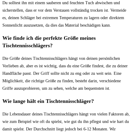
Du solltest ihn mit einem sauberen und feuchten Tuch abwischen und
sicherstellen, dass er vor dem Verstauen vollständig trocken ist. Vermeide
es, deinen Schläger bei extremen Temperaturen zu lagern oder direktem
Sonnenlicht auszusetzen, da dies das Material beschädigen kann.
Wie finde ich die perfekte Größe meines
Tischtennisschlägers?
Die Größe deines Tischtennisschlägers hängt von deinen persönlichen
Vorlieben ab, aber es ist wichtig, dass du eine Größe findest, die zu deiner
Handfläche passt. Der Griff sollte nicht zu eng oder zu weit sein. Eine
Möglichkeit, die richtige Größe zu finden, besteht darin, verschiedene
Griffe auszuprobieren, um zu sehen, welche am bequemsten ist.
Wie lange hält ein Tischtennisschläger?
Die Lebensdauer deines Tischtennisschlägers hängt von vielen Faktoren ab,
wie zum Beispiel wie oft du spielst, wie gut du ihn pflegst und wie hart du
damit spielst. Der Durchschnitt liegt jedoch bei 6-12 Monaten. Wir