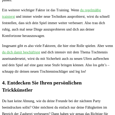
passen.
Ein weiterer wichtiger Faktor ist das Training. Wenn
du regelmäßig
trainierst
und immer wieder neue Techniken ausprobierst, wirst du schnell
feststellen, dass sich dein Spiel immer weiter verbessert. Also trau dich
ruhig, auch mal neue Dinge auszuprobieren und dich aus deiner
Komfortzone herauszuwagen.
Insgesamt gibt es also viele Faktoren, die hier eine Rolle spielen. Aber wenn
du dich damit beschäftigst
und dich intensiv mit dem Thema Tischtennis
auseinandersetzt, wirst du mit Sicherheit auch zu neuen Ufern aufbrechen
und dein Spiel auf eine ganz neue Stufe bringen können. Also los geht’s –
schnapp dir deinen neuen Tischtennisschläger und leg los!
4. Entdecken Sie Ihren persönlichen
Trickkünstler
Du hast keine Ahnung, wie du deine Freunde bei der nächsten Party
beeindrucken sollst? Oder möchtest du einfach nur deine Fähigkeiten im
Bereich der Zauberei verbessern? Dann haben wir genau das Richtige für