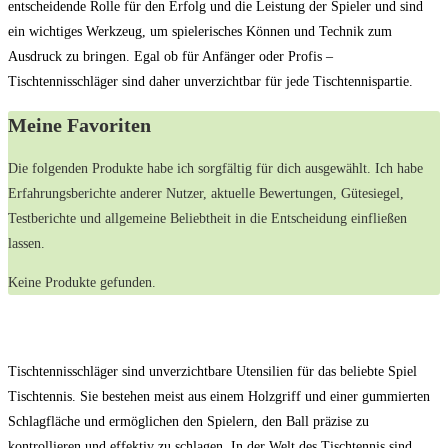
entscheidende Rolle für den Erfolg und die Leistung der Spieler und sind
ein wichtiges Werkzeug, um spielerisches Können und Technik zum
Ausdruck zu bringen. Egal ob für Anfänger oder Profis –
Tischtennisschläger sind daher unverzichtbar für jede Tischtennispartie.
Meine Favoriten
Die folgenden Produkte habe ich sorgfältig für dich ausgewählt. Ich habe
Erfahrungsberichte anderer Nutzer, aktuelle Bewertungen, Gütesiegel,
Testberichte und allgemeine Beliebtheit in die Entscheidung einfließen
lassen.
Keine Produkte gefunden.
Tischtennisschläger sind unverzichtbare Utensilien für das beliebte Spiel
Tischtennis. Sie bestehen meist aus einem Holzgriff und einer gummierten
Schlagfläche und ermöglichen den Spielern, den Ball präzise zu
kontrollieren und effektiv zu schlagen. In der Welt des Tischtennis sind