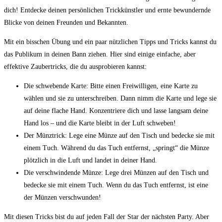
dich! Entdecke deinen persönlichen Trickkünstler und ernte bewundernde
Blicke von deinen Freunden und Bekannten.
Mit ein bisschen Übung und ein paar nützlichen Tipps und Tricks kannst du
das Publikum in deinen Bann ziehen. Hier sind einige einfache, aber
effektive Zaubertricks, die du ausprobieren kannst:
Die schwebende Karte: Bitte einen Freiwilligen, eine Karte zu
wählen und sie zu unterschreiben. Dann nimm die Karte und lege sie
auf deine flache Hand. Konzentriere dich und lasse langsam deine
Hand los – und die Karte bleibt in der Luft schweben!
Der Münztrick: Lege eine Münze auf den Tisch und bedecke sie mit
einem Tuch. Während du das Tuch entfernst, „springt“ die Münze
plötzlich in die Luft und landet in deiner Hand.
Die verschwindende Münze: Lege drei Münzen auf den Tisch und
bedecke sie mit einem Tuch. Wenn du das Tuch entfernst, ist eine
der Münzen verschwunden!
Mit diesen Tricks bist du auf jeden Fall der Star der nächsten Party. Aber