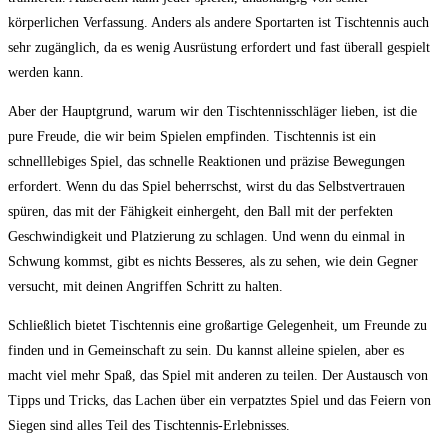
körperlichen Verfassung. Anders als andere Sportarten ist Tischtennis auch
sehr zugänglich, da es wenig Ausrüstung erfordert und fast überall gespielt
werden kann.
Aber der Hauptgrund, warum wir den Tischtennisschläger lieben, ist die
pure Freude, die wir beim Spielen empfinden. Tischtennis ist ein
schnelllebiges Spiel, das schnelle Reaktionen und präzise Bewegungen
erfordert. Wenn du das Spiel beherrschst, wirst du das Selbstvertrauen
spüren, das mit der Fähigkeit einhergeht, den Ball mit der perfekten
Geschwindigkeit und Platzierung zu schlagen. Und wenn du einmal in
Schwung kommst, gibt es nichts Besseres, als zu sehen, wie dein Gegner
versucht, mit deinen Angriffen Schritt zu halten.
Schließlich bietet Tischtennis eine großartige Gelegenheit, um Freunde zu
finden und in Gemeinschaft zu sein. Du kannst alleine spielen, aber es
macht viel mehr Spaß, das Spiel mit anderen zu teilen. Der Austausch von
Tipps und Tricks, das Lachen über ein verpatztes Spiel und das Feiern von
Siegen sind alles Teil des Tischtennis-Erlebnisses.