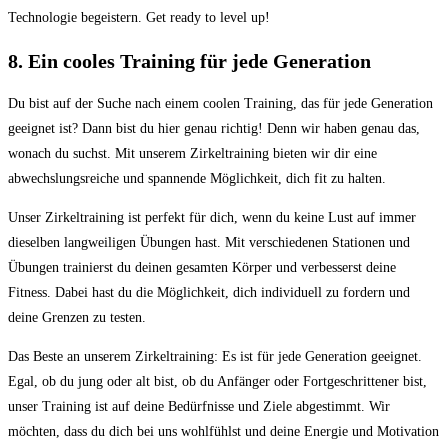
Technologie begeistern. Get ready to level up!
8. Ein cooles Training für jede Generation
Du bist auf der Suche nach einem coolen Training, das für jede Generation
geeignet ist? Dann bist du hier genau richtig! Denn wir haben genau das,
wonach du suchst. Mit unserem Zirkeltraining bieten wir dir eine
abwechslungsreiche und spannende Möglichkeit, dich fit zu halten.
Unser Zirkeltraining ist perfekt für dich, wenn du keine Lust auf immer
dieselben langweiligen Übungen hast. Mit verschiedenen Stationen und
Übungen trainierst du deinen gesamten Körper und verbesserst deine
Fitness. Dabei hast du die Möglichkeit, dich individuell zu fordern und
deine Grenzen zu testen.
Das Beste an unserem Zirkeltraining: Es ist für jede Generation geeignet.
Egal, ob du jung oder alt bist, ob du Anfänger oder Fortgeschrittener bist,
unser Training ist auf deine Bedürfnisse und Ziele abgestimmt. Wir
möchten, dass du dich bei uns wohlfühlst und deine Energie und Motivation