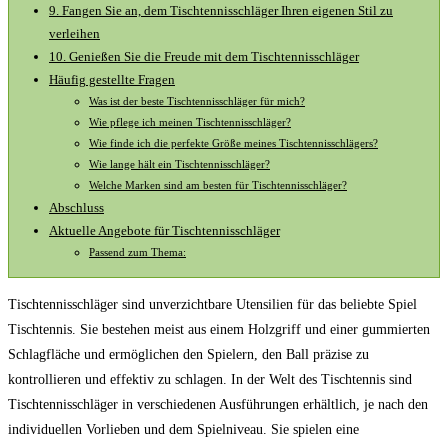
9. Fangen Sie an, dem Tischtennisschläger Ihren eigenen Stil zu
verleihen
10. Genießen Sie die Freude mit dem Tischtennisschläger
Häufig gestellte Fragen
Was ist der beste Tischtennisschläger für mich?
Wie pflege ich meinen Tischtennisschläger?
Wie finde ich die perfekte Größe meines Tischtennisschlägers?
Wie lange hält ein Tischtennisschläger?
Welche Marken sind am besten für Tischtennisschläger?
Abschluss
Aktuelle Angebote für Tischtennisschläger
Passend zum Thema:
Tischtennisschläger sind unverzichtbare Utensilien für das beliebte Spiel
Tischtennis. Sie bestehen meist aus einem Holzgriff und einer gummierten
Schlagfläche und ermöglichen den Spielern, den Ball präzise zu
kontrollieren und effektiv zu schlagen. In der Welt des Tischtennis sind
Tischtennisschläger in verschiedenen Ausführungen erhältlich, je nach den
individuellen Vorlieben und dem Spielniveau. Sie spielen eine