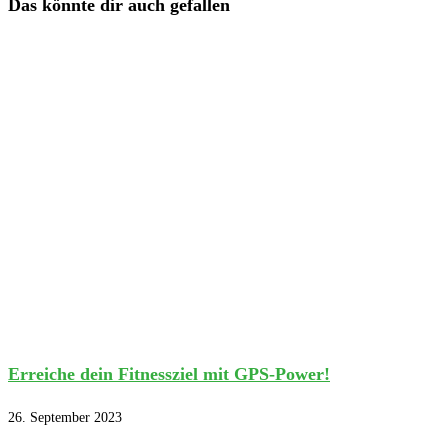
Das könnte dir auch gefallen
Erreiche dein Fitnessziel mit GPS-Power!
26. September 2023