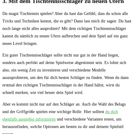
3. Mit dem Tischtennisschläger zu neuen Ufern
Du magst Tischtennis spielen? Aber du hast das Gefühl, dass du schon alle
Tricks und Techniken kennst, die es gibt? Dann lass mich dir sagen: Du hast
noch lange nicht alles ausprobiert! Mit dem richtigen Tischtennisschläger
kannst du nämlich zu neuen Ufern aufbrechen und dein Spiel auf ein ganz
neues Level bringen.
Ein guter Tischtennisschläger sollte nicht nur gut in der Hand liegen,
sondern auch perfekt auf deine Spielweise abgestimmt sein. Es lohnt sich
also, ein wenig Zeit zu investieren und verschiedene Modelle
auszuprobieren, um den für dich besten Schläger zu finden. Wenn du dann
erstmal den richtigen Tischtennisschläger in der Hand hältst, wirst du
schnell merken, wie viel besser dein Spiel wird.
Aber es kommt nicht nur auf den Schläger an. Auch die Wahl des Belags
und der Griffgröße spielen eine wichtige Rolle. Hier solltest
du dich
ebenfalls ausgiebig informieren
und verschiedene Varianten testen, um
herauszufinden, welche Optionen am besten zu dir und deinem Spielstil