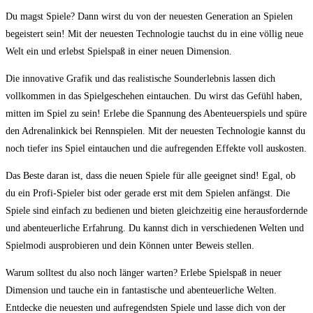
Du magst Spiele? Dann wirst du von der neuesten Generation an Spielen
begeistert sein! Mit der neuesten Technologie tauchst du in eine völlig neue
Welt ein und erlebst Spielspaß in einer neuen Dimension.
Die innovative Grafik und das realistische Sounderlebnis lassen dich
vollkommen in das Spielgeschehen eintauchen. Du wirst das Gefühl haben,
mitten im Spiel zu sein! Erlebe die Spannung des Abenteuerspiels und spüre
den Adrenalinkick bei Rennspielen. Mit der neuesten Technologie kannst du
noch tiefer ins Spiel eintauchen und die aufregenden Effekte voll auskosten.
Das Beste daran ist, dass die neuen Spiele für alle geeignet sind! Egal, ob
du ein Profi-Spieler bist oder gerade erst mit dem Spielen anfängst. Die
Spiele sind einfach zu bedienen und bieten gleichzeitig eine herausfordernde
und abenteuerliche Erfahrung. Du kannst dich in verschiedenen Welten und
Spielmodi ausprobieren und dein Können unter Beweis stellen.
Warum solltest du also noch länger warten? Erlebe Spielspaß in neuer
Dimension und tauche ein in fantastische und abenteuerliche Welten.
Entdecke die neuesten und aufregendsten Spiele und lasse dich von der