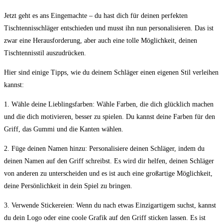
Jetzt geht es ans Eingemachte – du hast dich für deinen perfekten
Tischtennisschläger entschieden und musst ihn nun personalisieren. Das ist
zwar eine Herausforderung, aber auch eine tolle Möglichkeit, deinen
Tischtennisstil auszudrücken.
Hier sind einige Tipps, wie du deinem Schläger einen eigenen Stil verleihen
kannst:
1. Wähle deine Lieblingsfarben: Wähle Farben, die dich glücklich machen
und die dich motivieren, besser zu spielen. Du kannst deine Farben für den
Griff, das Gummi und die Kanten wählen.
2. Füge deinen Namen hinzu: Personalisiere deinen Schläger, indem du
deinen Namen auf den Griff schreibst. Es wird dir helfen, deinen Schläger
von anderen zu unterscheiden und es ist auch eine großartige Möglichkeit,
deine Persönlichkeit in dein Spiel zu bringen.
3. Verwende Stickereien: Wenn du nach etwas Einzigartigem suchst, kannst
du dein Logo oder eine coole Grafik auf den Griff sticken lassen. Es ist