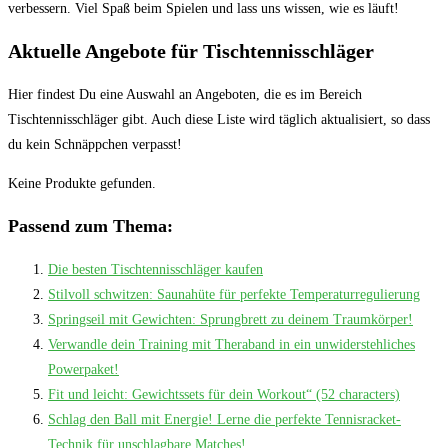
verbessern. Viel Spaß beim Spielen und lass uns wissen, wie es läuft!
Aktuelle Angebote für Tischtennisschläger
Hier findest Du eine Auswahl an Angeboten, die es im Bereich
Tischtennisschläger gibt. Auch diese Liste wird täglich aktualisiert, so dass
du kein Schnäppchen verpasst!
Keine Produkte gefunden.
Passend zum Thema:
Die besten Tischtennisschläger kaufen
Stilvoll schwitzen: Saunahüte für perfekte Temperaturregulierung
Springseil mit Gewichten: Sprungbrett zu deinem Traumkörper!
Verwandle dein Training mit Theraband in ein unwiderstehliches
Powerpaket!
Fit und leicht: Gewichtssets für dein Workout“ (52 characters)
Schlag den Ball mit Energie! Lerne die perfekte Tennisracket-
Technik für unschlagbare Matches!