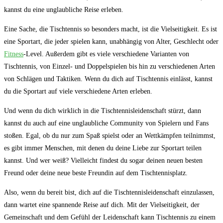
kannst du eine unglaubliche Reise erleben.
Eine Sache, die Tischtennis so besonders macht, ist die Vielseitigkeit. Es ist
eine Sportart, die jeder spielen kann, unabhängig von Alter, Geschlecht oder
Fitness
-Level. Außerdem gibt es viele verschiedene Varianten von
Tischtennis, von Einzel- und Doppelspielen bis hin zu verschiedenen Arten
von Schlägen und Taktiken. Wenn du dich auf Tischtennis einlässt, kannst
du die Sportart auf viele verschiedene Arten erleben.
Und wenn du dich wirklich in die Tischtennisleidenschaft stürzt, dann
kannst du auch auf eine unglaubliche Community von Spielern und Fans
stoßen. Egal, ob du nur zum Spaß spielst oder an Wettkämpfen teilnimmst,
es gibt immer Menschen, mit denen du deine Liebe zur Sportart teilen
kannst. Und wer weiß? Vielleicht findest du sogar deinen neuen besten
Freund oder deine neue beste Freundin auf dem Tischtennisplatz.
Also, wenn du bereit bist, dich auf die Tischtennisleidenschaft einzulassen,
dann wartet eine spannende Reise auf dich. Mit der Vielseitigkeit, der
Gemeinschaft und dem Gefühl der Leidenschaft kann Tischtennis zu einem