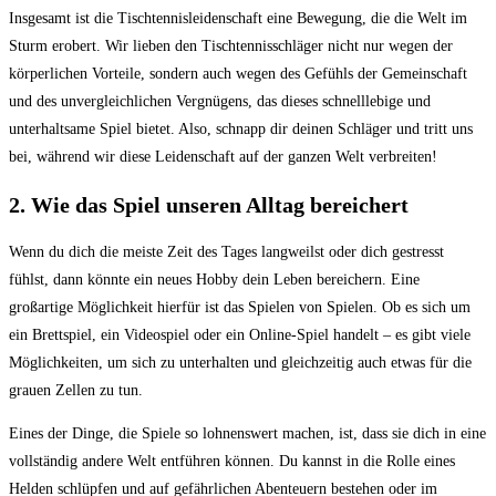
Insgesamt ist die Tischtennisleidenschaft eine Bewegung, die die Welt im
Sturm erobert. Wir lieben den Tischtennisschläger nicht nur wegen der
körperlichen Vorteile, sondern auch wegen des Gefühls der Gemeinschaft
und des unvergleichlichen Vergnügens, das dieses schnelllebige und
unterhaltsame Spiel bietet. Also, schnapp dir deinen Schläger und tritt uns
bei, während wir diese Leidenschaft auf der ganzen Welt verbreiten!
2. Wie das Spiel unseren Alltag bereichert
Wenn du dich die meiste Zeit des Tages langweilst oder dich gestresst
fühlst, dann könnte ein neues Hobby dein Leben bereichern. Eine
großartige Möglichkeit hierfür ist das Spielen von Spielen. Ob es sich um
ein Brettspiel, ein Videospiel oder ein Online-Spiel handelt – es gibt viele
Möglichkeiten, um sich zu unterhalten und gleichzeitig auch etwas für die
grauen Zellen zu tun.
Eines der Dinge, die Spiele so lohnenswert machen, ist, dass sie dich in eine
vollständig andere Welt entführen können. Du kannst in die Rolle eines
Helden schlüpfen und auf gefährlichen Abenteuern bestehen oder im