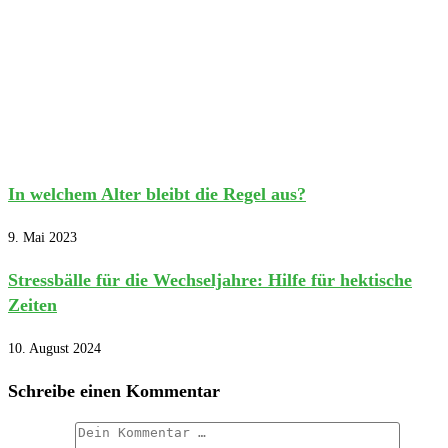
In welchem Alter bleibt die Regel aus?
9. Mai 2023
Stressbälle für die Wechseljahre: Hilfe für hektische
Zeiten
10. August 2024
Schreibe einen Kommentar