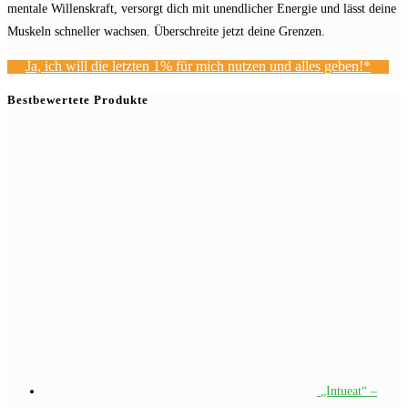
mentale Willenskraft, versorgt dich mit unendlicher Energie und lässt deine
Muskeln schneller wachsen. Überschreite jetzt deine Grenzen.
Ja, ich will die letzten 1% für mich nutzen und alles geben!*
Bestbewertete Produkte
„Intueat“ –