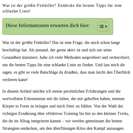
Was ist der größte Fettkiller? Entdecke die besten Tipps für eine
schlanke Linie!
Diese Informationen erwarten dich hier:
Was ist der größte Fettkiller? Das ⁣ist​ eine Frage, ​die mich schon lange ​
beschäftigt hat. Als jemand, der ‌gerne ⁢aktiv ist und sich um seine
Gesundheit ‍kümmert, habe ich viele Methoden ausprobiert und‍ recherchiert,
um die besten Tipps für eine‍ schlanke Linie⁤ zu finden. Und lass mich dir
sagen, es gibt so ‌viele Ratschläge⁢ da draußen, dass man leicht den Überblick
verlieren kann!
In diesem Artikel möchte‍ ich meine persönlichen Erfahrungen ⁢und die
wertvollsten Erkenntnisse mit‍ dir teilen, ‌die mir geholfen haben, meinen
Körper in ⁢Form zu bringen und mich fitter zu fühlen. Von der Wahl der
richtigen⁢ Ernährung ⁢über effektives Training bis hin zu den kleinen Tricks,
⁣die du im Alltag integrieren kannst‍ – wir werden⁤ gemeinsam die besten⁤
Strategien entdecken, um den überflüssigen Kilos⁣ den Kampf anzusagen.