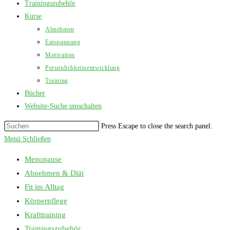
Trainingszubehör
Kurse
Abnehmen
Entspannung
Motivation
Persönlichkeitsentwicklung
Training
Bücher
Website-Suche umschalten
Press Escape to close the search panel.
Menü
Schließen
Menopause
Abnehmen & Diät
Fit im Alltag
Körperpflege
Krafttraining
Trainingszubehör