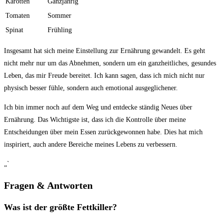
Karotten
Ganzjährig
Tomaten
Sommer
Spinat
Frühling
Insgesamt hat sich meine Einstellung zur Ernährung gewandelt. Es geht
nicht mehr nur um das Abnehmen, sondern um⁢ ein ganzheitliches, gesundes
Leben,⁤ das mir Freude bereitet. Ich kann sagen, dass⁣ ich mich nicht nur
physisch besser fühle, sondern auch emotional ausgeglichener.
Ich bin immer noch auf dem Weg und entdecke ständig Neues über
Ernährung. Das Wichtigste ist, dass ich die Kontrolle über meine
Entscheidungen über mein Essen zurückgewonnen habe. Dies‍ hat mich
inspiriert, auch andere Bereiche meines Lebens zu verbessern.
„`
Fragen & ⁢Antworten
Was ist der ⁣größte Fettkiller?