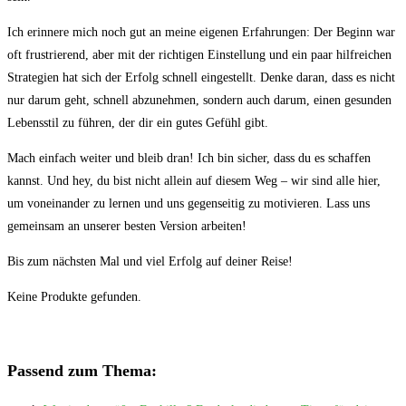
Ich erinnere mich noch gut an meine eigenen Erfahrungen: Der Beginn war
⁢oft frustrierend, aber mit der⁢ richtigen Einstellung und ein paar hilfreichen‍
Strategien hat sich der ‍Erfolg schnell eingestellt. Denke daran, dass es nicht
nur darum geht, schnell abzunehmen, sondern auch darum, einen gesunden
Lebensstil zu führen, der ⁤dir⁢ ein gutes Gefühl gibt.
Mach einfach weiter​ und bleib dran! Ich bin sicher, dass du es⁣ schaffen⁤
kannst. Und hey, du bist ⁤nicht allein‌ auf diesem Weg – wir sind ⁤alle hier,
⁢um voneinander zu lernen⁤ und​ uns gegenseitig zu motivieren. Lass uns
gemeinsam‍ an unserer besten Version arbeiten!
Bis zum nächsten Mal und viel Erfolg auf deiner Reise!
Keine Produkte gefunden.
Passend zum Thema: