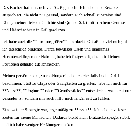
Das Kochen hat mir ‍auch viel Spaß gemacht. Ich habe​ neue Rezepte
ausprobiert, die nicht nur gesund, sondern auch schnell zubereitet sind.⁤
Einige meiner liebsten Gerichte sind Quinoa-Salat mit frischem Gemüse
und Hähnchenbrust ‌in Grillgewürzen.
Ich habe auch die **Portionsgrößen** überdacht.​ Oft aß ich viel mehr, als
ich tatsächlich ⁢brauchte. Durch bewusstes Essen‍ und langsames
Herunterschlingen der Nahrung habe ich⁣ festgestellt, dass mir kleinere
Portionen genauso gut schmecken.
Meinen persönlichen „Snack-Hunger“ ⁢habe ich ebenfalls in den ⁢Griff
bekommen. Statt zu Chips oder Süßigkeiten zu greifen, habe ich mich für
**Nüsse**, **Joghurt** oder **Gemüsesticks** entschieden, was nicht nur
gesünder ist, sondern mir auch hilft, mich länger satt zu fühlen.
Eine ‍weitere Strategie war, regelmäßig⁤ zu **essen**. Ich habe jetzt feste
Zeiten für meine Mahlzeiten. Dadurch bleibt⁣ mein Blutzuckerspiegel stabil,
und ich habe weniger Heißhungerattacken.