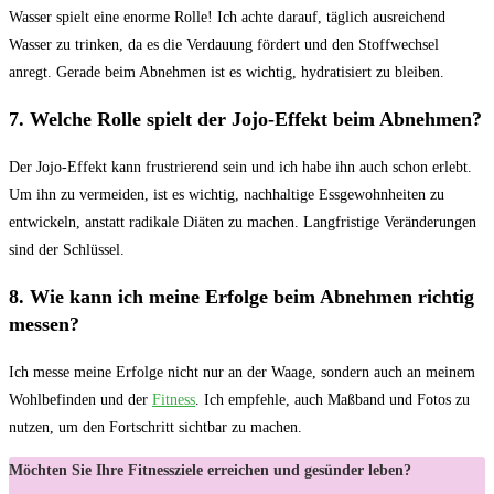
Wasser spielt eine enorme Rolle! Ich achte‍ darauf, täglich ausreichend
Wasser zu trinken, da es die Verdauung fördert und den Stoffwechsel
anregt. Gerade beim Abnehmen ist es‍ wichtig, hydratisiert zu bleiben.
7. Welche Rolle spielt der Jojo-Effekt beim Abnehmen?
Der Jojo-Effekt kann frustrierend sein und ich ‌habe ihn auch schon erlebt.
Um ihn zu vermeiden, ist es wichtig, nachhaltige Essgewohnheiten ⁢zu
entwickeln, anstatt radikale⁢ Diäten zu machen. Langfristige Veränderungen
sind der⁢ Schlüssel.
8. Wie kann ich meine Erfolge beim Abnehmen richtig
messen?
Ich messe meine Erfolge nicht nur an der Waage, sondern auch ⁣an meinem
Wohlbefinden und der
Fitness
. Ich empfehle, auch Maßband und Fotos zu
nutzen, um den Fortschritt sichtbar zu ​machen.
Möchten Sie Ihre Fitnessziele erreichen und gesünder leben?