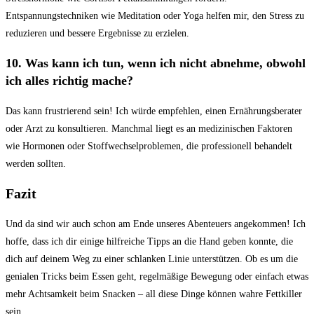
Entspannungstechniken⁤ wie ‌Meditation oder Yoga helfen mir, den Stress zu
reduzieren ⁣und bessere Ergebnisse⁣ zu erzielen.
10. Was kann ich tun, wenn ich nicht ⁢abnehme, obwohl
ich alles richtig mache?
Das kann frustrierend sein! Ich würde empfehlen, einen Ernährungsberater
oder Arzt zu konsultieren.⁣ Manchmal liegt es an⁤ medizinischen Faktoren
wie Hormonen oder Stoffwechselproblemen, ‌die professionell behandelt
‍werden sollten.
Fazit
Und da sind wir auch schon am Ende unseres Abenteuers angekommen! Ich
hoffe, dass ich‌ dir einige hilfreiche Tipps an die Hand geben konnte, die
dich auf⁣ deinem Weg zu einer schlanken Linie unterstützen. Ob es um die
genialen Tricks beim Essen geht, regelmäßige Bewegung oder einfach etwas
mehr Achtsamkeit beim⁤ Snacken – all diese Dinge können wahre Fettkiller
sein.