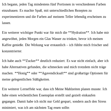
Ich begann, jeden Tag mindestens fünf Portionen in verschiedenen Farben
‍einzubauen. Es machte Spaß, mit ​unterschiedlichen Rezepten zu
experimentieren und ⁤die Farben auf meinem‍ Teller lebendig erscheinen zu
lassen.
Ein ⁢weiterer ‌wichtiger Punkt war für mich die **Hydration**. Ich habe mir
angewöhnt, jeden Morgen ein‌ Glas Wasser zu trinken, bevor ich meinen
Kaffee genieße. Die Wirkung war⁢ erstaunlich – ich fühlte mich frischer⁢ und
‌konzentrierter.
Ich habe auch **Zucker** deutlich reduziert. Es war‌ nicht einfach, aber ‌ich
habe Alternativen gefunden, die schmecken⁤ und mich ‍trotzdem nicht träge
machen. **Honig** oder **Agavendicksaft** sind großartige Optionen für
meine gelegentlichen‍ Süßigkeiten.
Ein weiterer ​Lerneffekt ⁤war, dass ich Meine Mahlzeiten planen musste. Ich⁤
habe einen wöchentlichen Essensplan erstellt und‌ gezielt einkaufen
gegangen. Damit habe ich nicht nur Geld gespart, sondern auch den Stress​
minimiert, was​ ich am nächsten Tag essen‌ sollte.