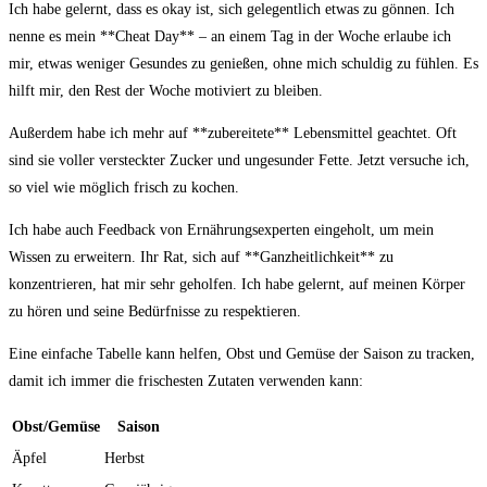
Ich⁣ habe gelernt, dass es okay ist, sich gelegentlich etwas zu gönnen. Ich ​
nenne es mein **Cheat Day** – an einem Tag in der Woche erlaube ich
mir, etwas weniger Gesundes zu genießen, ohne mich schuldig zu fühlen. Es
hilft mir, den Rest der Woche motiviert zu bleiben.
Außerdem habe ich mehr auf **zubereitete** Lebensmittel ⁣geachtet. Oft
sind sie voller versteckter Zucker und ungesunder Fette. Jetzt versuche ich,
so viel‍ wie möglich frisch zu kochen.
Ich habe‌ auch Feedback von Ernährungsexperten eingeholt, um mein
Wissen zu erweitern. Ihr Rat, sich auf **Ganzheitlichkeit** zu
konzentrieren, hat mir sehr‍ geholfen. Ich habe ‍gelernt, auf meinen Körper ​
zu hören und seine Bedürfnisse zu respektieren.
Eine einfache Tabelle kann helfen, Obst und Gemüse der Saison ​zu tracken,
damit ⁣ich immer die frischesten Zutaten verwenden kann:
Obst/Gemüse
Saison
Äpfel
Herbst