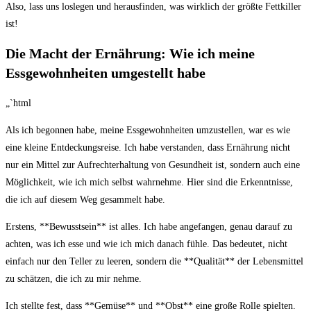
Also, lass uns loslegen und herausfinden, ⁤was wirklich der größte Fettkiller
ist!
Die Macht der Ernährung: ‌Wie ich meine
Essgewohnheiten​ umgestellt‌ habe
„`html
Als ich begonnen​ habe, meine Essgewohnheiten umzustellen, war es wie
eine kleine Entdeckungsreise. Ich habe verstanden, dass Ernährung nicht
nur‍ ein Mittel zur Aufrechterhaltung von Gesundheit ist, sondern auch ⁤eine
Möglichkeit, wie ich mich selbst wahrnehme. Hier sind die Erkenntnisse,
die‌ ich auf diesem Weg gesammelt habe.
Erstens, **Bewusstsein** ist‌ alles.‍ Ich⁣ habe angefangen,⁢ genau darauf ⁣zu⁣
achten, was ich esse und wie ich mich‍ danach fühle. Das bedeutet, nicht
einfach‌ nur den Teller zu leeren, sondern die **Qualität** der Lebensmittel
zu schätzen, ‍die ich zu mir nehme.
Ich stellte fest, dass **Gemüse** und **Obst** eine große Rolle spielten.