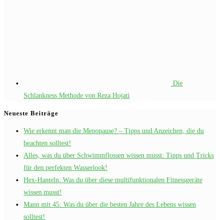
Die
Schlankness Methode von Reza Hojati
Neueste Beiträge
Wie erkennt man die Menopause? – Tipps und Anzeichen, die du
beachten solltest!
Alles, was du über Schwimmflossen wissen musst: Tipps und Tricks
für den perfekten Wasserlook!
Hex-Hanteln: Was du über diese multifunktionalen Fitnessgeräte
wissen musst!
Mann mit 45: Was du über die besten Jahre des Lebens wissen
solltest!