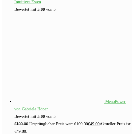
Intuitives Essen
Bewertet mit
5.00
von 5
MenoPower
von Gabriela Höper
Bewertet mit
5.00
von 5
€
109.00
Ursprünglicher Preis war: €109.00
€
49.00
Aktueller Preis ist:
€49.00.