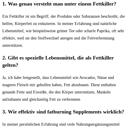
1. Was genau versteht man⁣ unter einem Fettkiller?
Ein Fettkiller ist ein Begriff, der ‍Produkte oder Substanzen beschreibt, die
helfen, Körperfett zu reduzieren. In meiner‌ Erfahrung sind natürliche
Lebensmittel, ​wie beispielsweise grüner Tee oder scharfe Paprika, oft sehr
effektiv, weil sie den Stoffwechsel anregen und die Fettverbrennung
unterstützen.
2. Gibt es spezielle​ Lebensmittel,⁢ die als Fettkiller
gelten?
Ja, ich habe festgestellt, dass Lebensmittel wie Avocados, Nüsse‍ und
mageres Fleisch ‌mir geholfen‍ haben, Fett abzubauen. Diese enthalten
gesunde Fette und Eiweiße, die den Körper unterstützen, Muskeln
aufzubauen und gleichzeitig Fett zu verbrennen.
3. Wie effektiv sind fatburning Supplements⁤ wirklich?
In meiner persönlichen Erfahrung sind ⁢viele Nahrungsergänzungsmittel