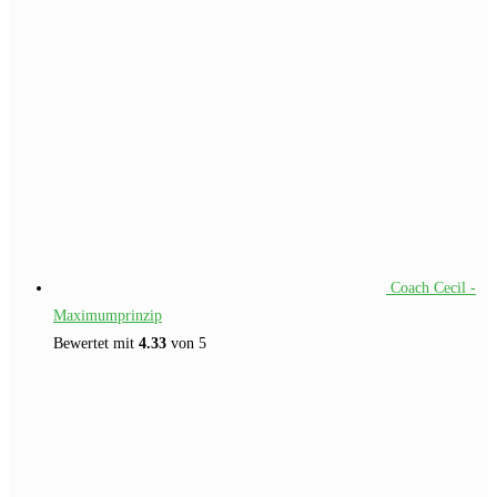
Coach Cecil -
Maximumprinzip
Bewertet mit
4.33
von 5