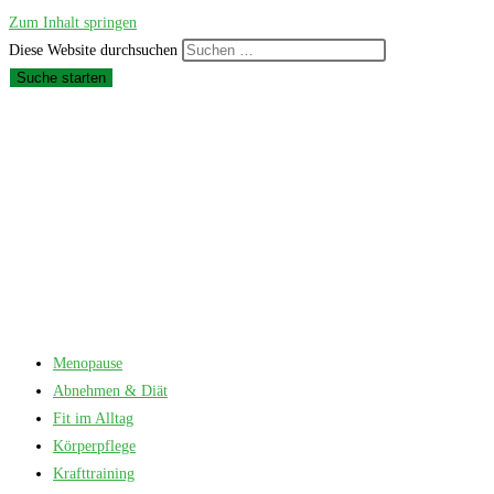
Zum Inhalt springen
Diese Website durchsuchen
Suche starten
Menopause
Abnehmen & Diät
Fit im Alltag
Körperpflege
Krafttraining