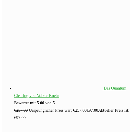
Das Quantum
Clearing von Volker Knehr
Bewertet mit
5.00
von 5
€
257.00
Ursprünglicher Preis war: €257.00
€
97.00
Aktueller Preis ist:
€97.00.