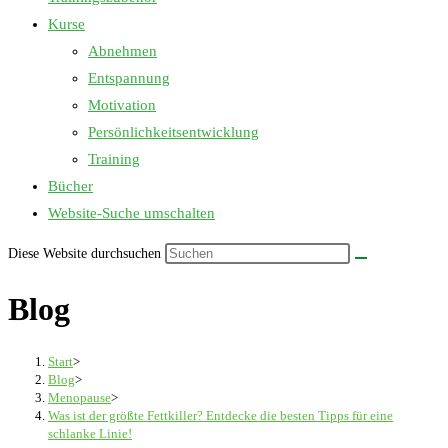
Kurse
Abnehmen
Entspannung
Motivation
Persönlichkeitsentwicklung
Training
Bücher
Website-Suche umschalten
Diese Website durchsuchen
Blog
Start
>
Blog
>
Menopause
>
Was ist der größte Fettkiller? Entdecke die besten Tipps für eine
schlanke Linie!