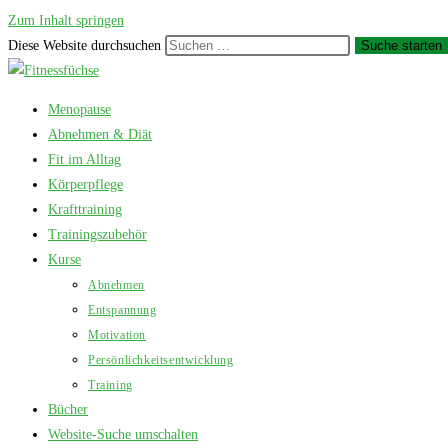
Zum Inhalt springen
Diese Website durchsuchen
Suche starten
Menopause
Abnehmen & Diät
Fit im Alltag
Körperpflege
Krafttraining
Trainingszubehör
Kurse
Abnehmen
Entspannung
Motivation
Persönlichkeitsentwicklung
Training
Bücher
Website-Suche umschalten