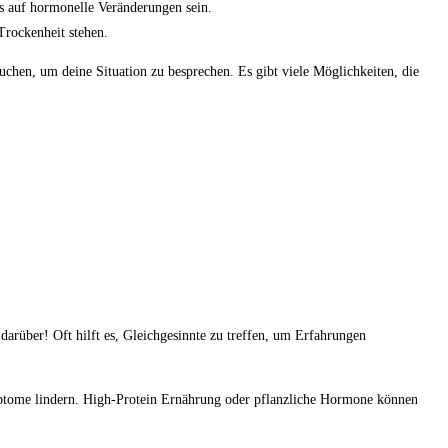
weis auf hormonelle Veränderungen sein.
rockenheit⁤ stehen.
suchen, um deine Situation ‌zu besprechen. ⁢Es‌ gibt viele Möglichkeiten, die
rüber! Oft⁢ hilft⁤ es, Gleichgesinnte⁣ zu ⁣treffen, ⁣um Erfahrungen
ptome‌ lindern. High-Protein Ernährung oder ​pflanzliche Hormone können