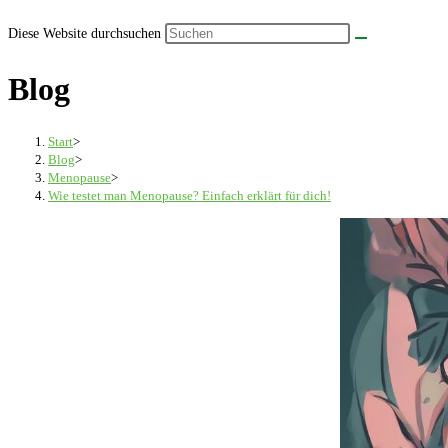
Diese Website durchsuchen
Blog
Start
>
Blog
>
Menopause
>
Wie testet man Menopause? Einfach erklärt für dich!