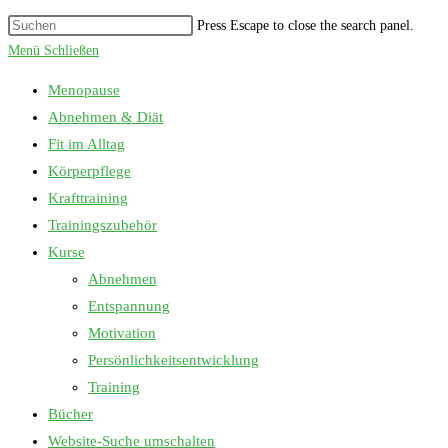
Press Escape to close the search panel.
Menü
Schließen
Menopause
Abnehmen & Diät
Fit im Alltag
Körperpflege
Krafttraining
Trainingszubehör
Kurse
Abnehmen
Entspannung
Motivation
Persönlichkeitsentwicklung
Training
Bücher
Website-Suche umschalten