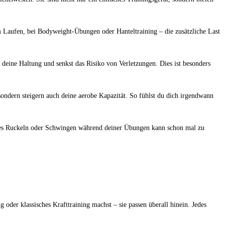
⁣ Laufen, bei Bodyweight-Übungen oder Hanteltraining – die zusätzliche Last
deine ​Haltung und senkst das Risiko von Verletzungen.​ Dies ist ⁣besonders
sondern steigern auch ⁢deine aerobe Kapazität. So fühlst du dich​ irgendwann‌
fliches Ruckeln oder Schwingen während deiner Übungen kann schon mal ⁢zu‍
g oder klassisches Krafttraining ⁣machst – sie passen überall hinein. Jedes