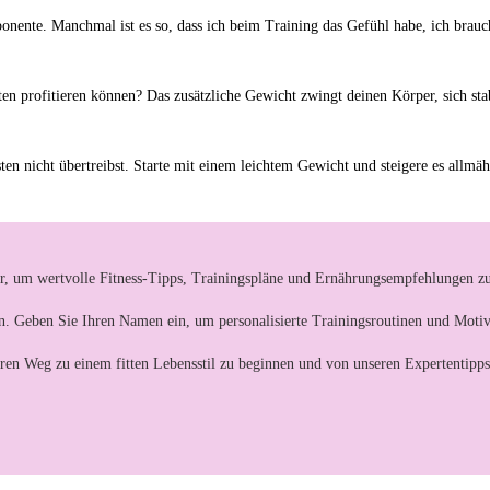
mponente. ⁣Manchmal ist es so, dass ich beim‌ Training ‍das ​Gefühl habe, ich bra
 profitieren können? Das zusätzliche Gewicht zwingt deinen Körper, sich stabile
sten ⁣nicht übertreibst. Starte mit einem leichtem Gewicht und ⁣steigere es allmä
r, um wertvolle Fitness-Tipps, Trainingspläne und Ernährungsempfehlungen zu
ern. Geben Sie Ihren Namen ein, um personalisierte Trainingsroutinen und Motiv
hren Weg zu einem fitten Lebensstil zu beginnen und von unseren Expertentipps 