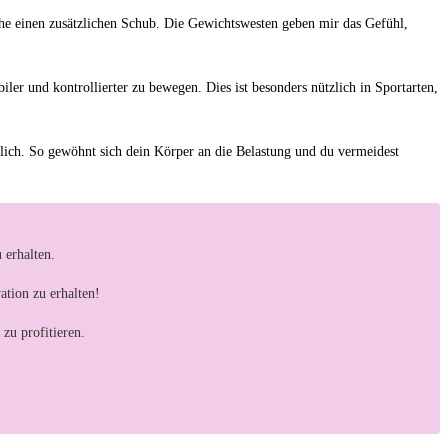
uche einen zusätzlichen Schub.⁤ Die Gewichtswesten geben mir ⁣das Gefühl,⁣
r und ⁤kontrollierter zu bewegen. Dies ⁣ist ​besonders nützlich in Sportarten,
hlich. So gewöhnt sich dein⁢ Körper⁢ an ‌die Belastung und du vermeidest
 erhalten.
ation zu erhalten!
zu profitieren.