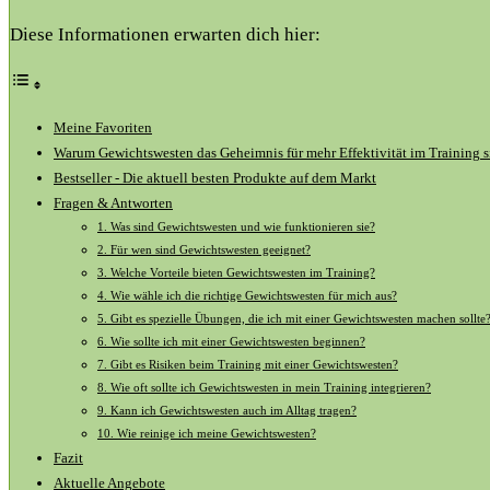
Diese Informationen erwarten dich hier:
Meine ⁢Favoriten
Warum Gewichtswesten das‌ Geheimnis für mehr Effektivität im⁤ Training 
Bestseller⁤ -​ Die ‍aktuell besten Produkte⁢ auf dem Markt
Fragen​ & Antworten
1. Was sind Gewichtswesten ‍und wie⁢ funktionieren sie?
2. Für wen sind Gewichtswesten geeignet?
3. Welche Vorteile bieten ‍Gewichtswesten im Training?
4. Wie wähle ich die richtige Gewichtswesten für mich aus?
5. Gibt es spezielle Übungen, die ich mit einer ⁢Gewichtswesten machen sollte
6. ⁢Wie sollte‌ ich mit einer‌ Gewichtswesten beginnen?
7. Gibt es Risiken beim Training mit einer Gewichtswesten?
8. Wie oft ⁤sollte ich‍ Gewichtswesten⁣ in mein Training integrieren?
9. Kann ‍ich Gewichtswesten auch im Alltag tragen?
10. Wie​ reinige ich meine Gewichtswesten?
Fazit
Aktuelle Angebote