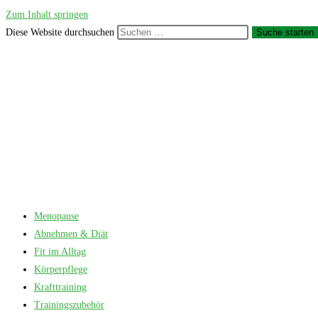
Zum Inhalt springen
Diese Website durchsuchen
Suche starten
Menopause
Abnehmen & Diät
Fit im Alltag
Körperpflege
Krafttraining
Trainingszubehör