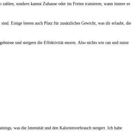
o zahlen, sondern kannst⁤ Zuhause oder im ​Freien trainieren,⁤ wann⁣ immer es
sind. Einige bieten auch Platz‍ für‍ zusätzliches Gewicht, was dir erlaubt, die
Ergebnisse ⁣und steigern die Effektivität enorm. Also nichts wie ran und nutze
inings, ⁤was die Intensität​ und den Kalorienverbrauch steigert. Ich habe