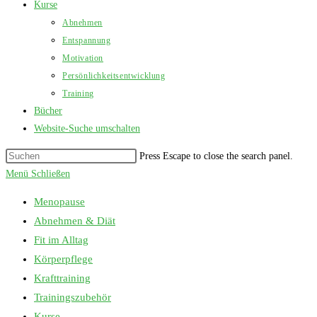
Kurse
Abnehmen
Entspannung
Motivation
Persönlichkeitsentwicklung
Training
Bücher
Website-Suche umschalten
Press Escape to close the search panel.
Menü
Schließen
Menopause
Abnehmen & Diät
Fit im Alltag
Körperpflege
Krafttraining
Trainingszubehör
Kurse