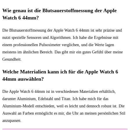
Wie genau ‍ist ⁣die​ Blutsauerstoffmessung der⁣ Apple
Watch 6 ‌44mm?
Die Blutsauerstoffmessung der Apple Watch 6 44mm ist sehr präzise und
nutzt spezielle Sensoren und Algorithmen. Ich habe ​die Ergebnisse ​mit
einem ‌professionellen⁤ Pulsoximeter verglichen,⁤ und die Werte lagen
‍meistens im ähnlichen Bereich.​ Das gibt mir ein gutes Gefühl über meine
Gesundheit.
Welche Materialien kann ‌ich⁣ für die Apple‍ Watch 6
44mm auswählen?
Die⁤ Apple Watch 6 44mm ist in‌ verschiedenen Materialien erhältlich,
darunter Aluminium, Edelstahl ⁢und Titan. Ich habe mich für das
Aluminium-Modell entschieden, weil es leicht und dennoch ‍robust ist. Die
Auswahl an Farben⁣ ermöglicht es mir,⁢ die Uhr an meinen persönlichen Stil
anzupassen.