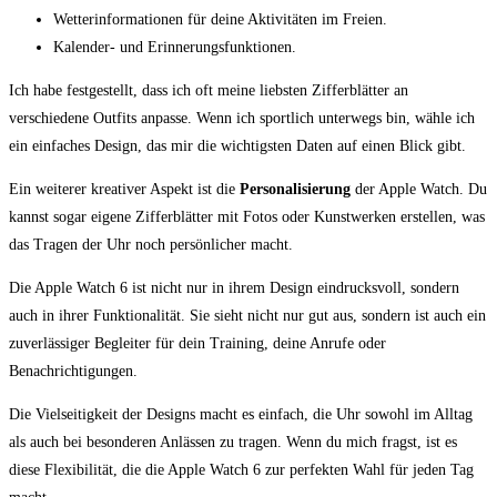
Wetterinformationen für deine Aktivitäten im Freien.
Kalender- und Erinnerungsfunktionen.
Ich habe festgestellt, dass ich oft⁣ meine liebsten Zifferblätter an
verschiedene Outfits anpasse. Wenn ‍ich sportlich ‍unterwegs bin, wähle ich
⁢ein einfaches Design, das⁤ mir die⁢ wichtigsten Daten auf einen Blick gibt.
Ein weiterer ⁤kreativer Aspekt ist die
Personalisierung
der Apple Watch. Du
kannst sogar eigene Zifferblätter ‍mit‌ Fotos oder Kunstwerken erstellen, was​
das Tragen der⁢ Uhr noch persönlicher macht.
Die Apple‌ Watch⁣ 6 ist nicht nur in ihrem Design ⁣eindrucksvoll, ‌sondern
auch in ihrer Funktionalität. Sie sieht nicht nur gut aus, sondern ist auch ​ein
zuverlässiger Begleiter⁢ für dein Training, deine Anrufe ⁣oder‌
Benachrichtigungen.
Die Vielseitigkeit der Designs macht es einfach, die Uhr sowohl im Alltag
als auch bei besonderen Anlässen zu tragen. Wenn du mich fragst, ‌ist es
diese ​Flexibilität, ​die ‍die Apple Watch⁤ 6 zur ‍perfekten Wahl für jeden​ Tag