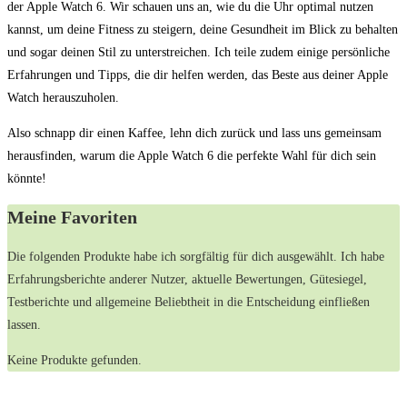
der‍ Apple Watch ⁤6. Wir schauen uns an, ‌wie du​ die Uhr optimal nutzen
‌kannst,‌ um deine Fitness​ zu​ steigern, deine Gesundheit im Blick zu ‌behalten
⁣und sogar deinen Stil zu unterstreichen. Ich​ teile zudem einige ​persönliche
Erfahrungen und Tipps, die dir helfen werden, das Beste aus deiner⁣ Apple
Watch⁣ herauszuholen.
Also schnapp dir einen Kaffee,⁣ lehn ​dich zurück und lass uns ⁤gemeinsam
⁣herausfinden, warum die Apple Watch 6⁤ die perfekte Wahl für dich sein
könnte!
Meine Favoriten
Die folgenden Produkte habe ich sorgfältig für dich ausgewählt. Ich habe
Erfahrungsberichte anderer⁢ Nutzer, ⁢aktuelle Bewertungen, Gütesiegel,
Testberichte und allgemeine Beliebtheit​ in die Entscheidung⁤ einfließen
lassen.
Keine Produkte gefunden.