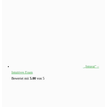
„Intueat“ –
Intuitives Essen
Bewertet mit
5.00
von 5