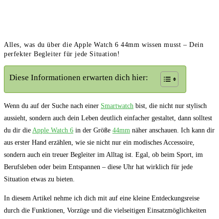
Alles, was du über die Apple Watch 6 44mm wissen musst – Dein
perfekter Begleiter für jede Situation!
Diese Informationen erwarten dich hier:
Wenn du auf der Suche ‍nach einer
Smartwatch
bist, die ⁤nicht nur stylisch
aussieht, sondern auch dein Leben deutlich einfacher gestaltet, dann solltest⁣
du dir die ‌
Apple Watch 6
in der Größe
44mm
näher anschauen. Ich kann dir
aus ⁤erster Hand erzählen, wie sie​ nicht ‍nur⁤ ein modisches Accessoire,
sondern auch ein treuer Begleiter im Alltag ist. Egal, ob beim Sport, im
Berufsleben‍ oder⁢ beim Entspannen – diese Uhr⁣ hat wirklich für jede
Situation etwas‍ zu bieten.
In diesem ⁢Artikel nehme ich dich mit‍ auf eine ⁢kleine ⁢Entdeckungsreise
durch die Funktionen, Vorzüge und die vielseitigen Einsatzmöglichkeiten