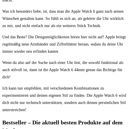
macht.
Was ich⁤ besonders liebe,‌ ist, dass‍ man die ​Apple Watch 6 ganz‍ nach seinen
Wünschen ‌gestalten kann. So fühlt es sich an, ‌als ⁢gehörte die Uhr⁤ wirklich
zu mir, ⁤und nicht einfach nur ‍als‍ ein weiteres Stück Technik.
Und das Beste? Die Designmöglichkeiten ​hören hier ‍nicht auf! Apple bringt
regelmäßig‌ neue Armbänder ‍und ⁣Zifferblätter ⁣heraus,⁣ sodass du deine Uhr
immer wieder neu ‌erfinden kannst.
Wenn du also auf der Suche nach einer Uhr bist, die sowohl funktional als
auch stilvoll​ ist, dann ist⁣ die Apple Watch ⁢6 44mm genau⁤ das Richtige für
dich!
Ich kann nur empfehlen, mit verschiedenen Kombinationen zu
experimentieren und deinen‌ eigenen Stil zu finden. Die Apple Watch⁣ 6 wird
dich nicht nur ‌technisch ⁤unterstützen, sondern auch ⁣deinen persönlichen Stil
unterstreichen!
Bestseller – Die ‍aktuell besten Produkte‌ auf dem