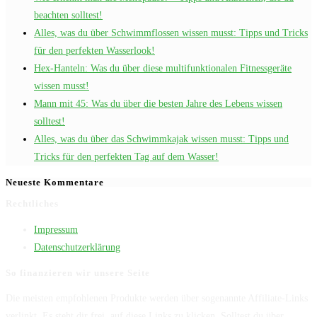
beachten solltest!
Alles, was du über Schwimmflossen wissen musst: Tipps und Tricks
für den perfekten Wasserlook!
Hex-Hanteln: Was du über diese multifunktionalen Fitnessgeräte
wissen musst!
Mann mit 45: Was du über die besten Jahre des Lebens wissen
solltest!
Alles, was du über das Schwimmkajak wissen musst: Tipps und
Tricks für den perfekten Tag auf dem Wasser!
Neueste Kommentare
Rechtliches
Impressum
Datenschutzerklärung
So finanzieren wir unsere Seite
Die meisten empfohlenen Produkte werden über sogenannte Affiliate-Links
verlinkt. Es steht dir frei, auf diese Links zu klicken. Solltest du über