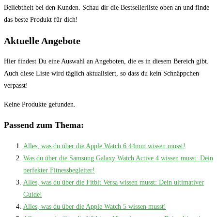
Beliebtheit bei den Kunden. Schau dir die Bestsellerliste oben an und finde
das ⁣beste Produkt​ für dich!
Aktuelle Angebote
Hier findest Du eine Auswahl an Angeboten, die es in diesem Bereich gibt.
Auch diese Liste wird täglich aktualisiert, so dass du kein Schnäppchen
verpasst!
Keine Produkte gefunden.
Passend zum Thema:
Alles, was du über die Apple Watch 6 44mm wissen musst!
Was du über die Samsung Galaxy Watch Active 4 wissen musst: Dein
perfekter Fitnessbegleiter!
Alles, was du über die Fitbit Versa wissen musst: Dein ultimativer
Guide!
Alles, was du über die Apple Watch 5 wissen musst!