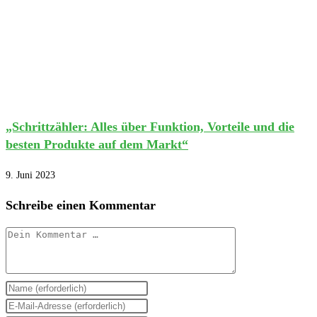
„Schrittzähler: Alles über Funktion, Vorteile und die
besten Produkte auf dem Markt“
9. Juni 2023
Schreibe einen Kommentar
Kommentar
Gib
deinen
Gib