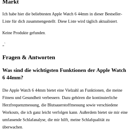
Markt
Ich habe hier die beliebtesten Apple Watch 6 44mm in dieser ‍Bestseller-
Liste für dich zusammengestellt. Diese Liste wird täglich​ aktualisiert. ​
Keine Produkte gefunden.
„`
Fragen &⁢ Antworten
Was‍ sind die⁤ wichtigsten Funktionen der Apple⁣ Watch
6 44mm?
Die Apple Watch 6 44mm ⁣bietet​ eine Vielzahl an Funktionen,⁣ die ⁢meine
⁢Fitness und Gesundheit ⁤verbessern. Dazu ​gehören die kontinuierliche
Herzfrequenzmessung, die Blutsauerstoffmessung sowie verschiedene‍
Workouts, die ich ganz leicht verfolgen ⁢kann.‌ Außerdem bietet⁤ sie mir eine
⁤umfassende Schlafanalyse,​ die mir hilft, meine Schlafqualität zu‌
überwachen.