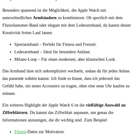
Besonders spannend⁣ ist⁤ die Möglichkeit, die Apple Watch mit
unterschiedlichen
Armbändern
zu kombinieren. ​Ob sportlich mit dem
Fluorelastomer-Band oder elegant mit dem Lederarmband, du kannst​ deiner
Kreativität freien ⁢Lauf lassen:
Sportarmband – Perfekt für ⁣Fitness und Freizeit.
Lederarmband – Ideal für besondere Anlässe.
Milano-Loop ⁣– Für einen modernen, aber klassischen Look.
Das Armband lässt sich unkompliziert wechseln, sodass du für jeden Anlass
das passende wählen kannst. Ich finde es klasse, dass⁣ ich jederzeit das
Gefühl habe, ein neues Accessoire⁤ zu tragen,​ ohne eine neue Uhr⁣ kaufen zu
‌müssen.
Ein weiteres Highlight der Apple Watch 6 ist die
vielfältige Auswahl an⁣
Zifferblättern
.‌ Du kannst das Zifferblatt anpassen, um genau‌ die
Informationen⁣ anzuzeigen, die dir wichtig sind. Zum Beispiel:
Fitness
-Daten zur Motivation.