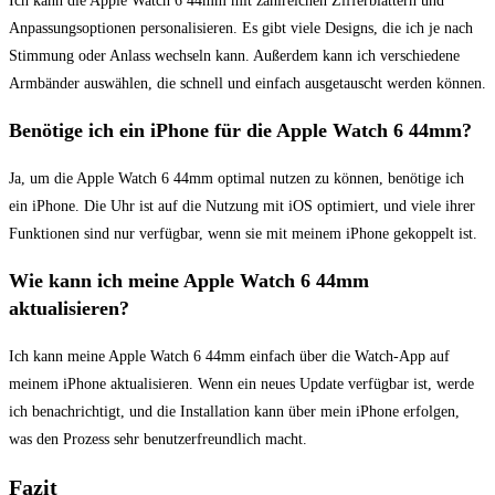
Ich ‍kann die Apple Watch 6 44mm mit⁤ zahlreichen Zifferblättern und
Anpassungsoptionen personalisieren. Es⁤ gibt viele Designs, ⁤die ich je nach
Stimmung oder ​Anlass wechseln kann. Außerdem kann ich⁣ verschiedene
Armbänder auswählen, die schnell und einfach ausgetauscht werden können.
Benötige ich ein ⁢iPhone für die Apple ​Watch 6 44mm?
Ja, um die Apple Watch ⁤6 44mm optimal nutzen ⁤zu können, benötige ich
ein iPhone. Die Uhr ist ⁣auf die ⁤Nutzung mit iOS optimiert, und‌ viele ihrer
Funktionen sind nur verfügbar, wenn sie mit meinem iPhone⁤ gekoppelt ist.
Wie kann ich meine Apple Watch 6 44mm
aktualisieren?
Ich‍ kann meine ‍Apple Watch 6 44mm einfach über die Watch-App auf
meinem iPhone aktualisieren.​ Wenn ein neues Update ​verfügbar ist, werde
ich benachrichtigt, und die ⁤Installation kann über mein iPhone erfolgen,
was den‍ Prozess sehr benutzerfreundlich ​macht.
Fazit