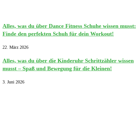
Alles, was du über Dance Fitness Schuhe wissen musst:
Finde den perfekten Schuh für dein Workout!
22. März 2026
Alles, was du über die Kinderuhr Schrittzähler wissen
musst – Spaß und Bewegung für die Kleinen!
3. Juni 2026