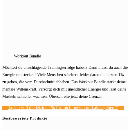
Workout Bundle
Möchtest du umschlagende Trainingserfolge haben? Dann musst du auch die
Energie reinstecken! Viele Menschen scheitern leider daran die letzten 1%
zu geben, die vom Durchschnitt abheben. Das Workout Bundle stärkt deine
mentale Willenskraft, versorgt dich mit unendlicher Energie und lässt deine
Muskeln schneller wachsen. Überschreite jetzt deine Grenzen.
Ja, ich will die letzten 1% für mich nutzen und alles geben!*
Bestbewertete Produkte