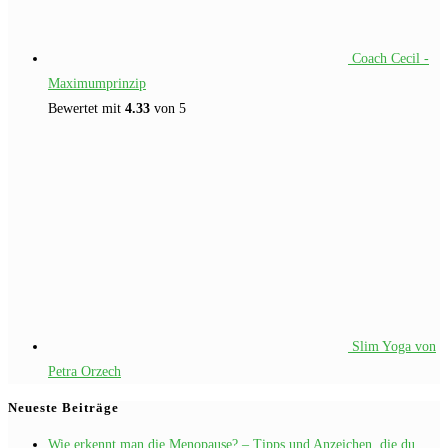
Coach Cecil -
Maximumprinzip
Bewertet mit
4.33
von 5
Slim Yoga von
Petra Orzech
Neueste Beiträge
Wie erkennt man die Menopause? – Tipps und Anzeichen, die du