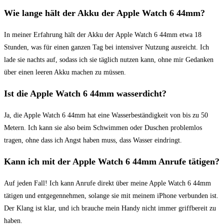
Wie lange hält der Akku der ⁤Apple⁣ Watch 6 44mm?
In meiner⁣ Erfahrung hält der Akku⁤ der Apple Watch 6 ⁤44mm‍ etwa 18
Stunden, ⁢was für einen⁣ ganzen Tag bei intensiver ⁢Nutzung ausreicht.‌ Ich
lade sie nachts ⁣auf, ⁢sodass ich sie täglich ⁣nutzen ‍kann, ohne⁤ mir Gedanken
über einen leeren ⁣Akku ​machen zu⁢ müssen.
Ist die Apple Watch 6 44mm wasserdicht?
Ja, die Apple Watch⁣ 6 44mm hat eine Wasserbeständigkeit von bis zu 50
Metern. Ich kann sie also ⁤beim Schwimmen⁢ oder Duschen problemlos
tragen, ohne dass ich‍ Angst haben muss, dass ​Wasser ​eindringt.
Kann ich mit der‍ Apple Watch 6 44mm Anrufe tätigen?
Auf jeden Fall! Ich kann Anrufe direkt über meine Apple Watch 6 44mm
tätigen und entgegennehmen, solange sie mit meinem iPhone verbunden ist.⁤
Der Klang ist klar, und ich brauche mein​ Handy ‌nicht immer griffbereit zu
haben.