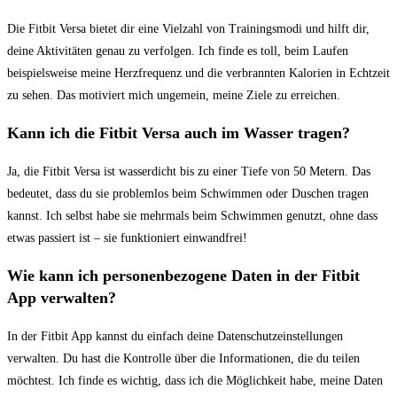
Die Fitbit Versa bietet dir eine Vielzahl von Trainingsmodi und hilft dir,
deine Aktivitäten genau zu ⁢verfolgen. Ich finde es⁣ toll, beim Laufen ​
beispielsweise meine Herzfrequenz und die verbrannten ​Kalorien in Echtzeit
zu sehen. ‍Das motiviert mich ungemein,⁢ meine‌ Ziele zu erreichen.
Kann ich die Fitbit Versa auch im Wasser tragen?
Ja, die Fitbit Versa ist wasserdicht bis zu einer Tiefe von 50 Metern. Das
bedeutet, dass du ‍sie problemlos beim Schwimmen oder⁣ Duschen tragen
kannst. Ich selbst habe sie mehrmals beim Schwimmen genutzt, ohne dass
etwas passiert ist – sie ⁢funktioniert einwandfrei!
Wie ‍kann⁣ ich personenbezogene Daten in der Fitbit
App ‌verwalten?
In der Fitbit App kannst du einfach deine Datenschutzeinstellungen
verwalten. Du hast die Kontrolle ⁣über die Informationen, die du teilen
möchtest. Ich‌ finde es⁢ wichtig, dass ich die Möglichkeit habe, meine Daten