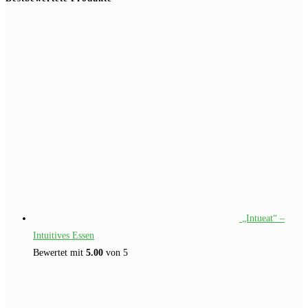
„Intueat“ –
Intuitives Essen
Bewertet mit
5.00
von 5