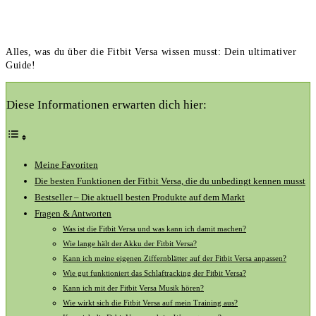
Alles, was du über die Fitbit Versa wissen musst: Dein ultimativer
Guide!
Diese Informationen erwarten dich hier:
Meine Favoriten
Die besten Funktionen der Fitbit Versa, die du ⁣unbedingt kennen musst
Bestseller – Die aktuell ​besten Produkte⁢ auf dem Markt
Fragen & ⁤Antworten
Was ist die Fitbit ⁢Versa ⁣und was​ kann ich damit machen?
Wie lange hält der ​Akku der Fitbit Versa?
Kann ich ⁣meine eigenen Ziffernblätter auf der Fitbit Versa‌ anpassen?
Wie gut funktioniert das Schlaftracking der Fitbit Versa?
Kann ich⁢ mit ⁤der Fitbit Versa Musik hören?
Wie wirkt sich die⁣ Fitbit Versa auf mein Training aus?