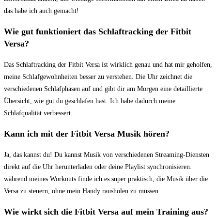
‌das habe‍ ich auch gemacht!
Wie gut funktioniert das Schlaftracking der Fitbit
Versa?
Das Schlaftracking der Fitbit Versa ist wirklich genau und hat mir geholfen,⁢
meine Schlafgewohnheiten besser zu verstehen. Die⁤ Uhr zeichnet ⁢die
‍verschiedenen Schlafphasen auf⁤ und gibt​ dir‌ am Morgen eine detaillierte⁣
Übersicht, wie gut du geschlafen hast. Ich habe dadurch meine
‌Schlafqualität‌ verbessert.
Kann ich⁢ mit ⁤der Fitbit Versa Musik hören?
Ja, das kannst⁢ du! Du⁤ kannst ‌Musik von verschiedenen Streaming-Diensten
direkt auf die Uhr herunterladen oder deine Playlist synchronisieren.
während meines‍ Workouts finde ich es‌ super praktisch, ⁤die Musik über die ​
Versa zu steuern, ⁤ohne mein ⁢Handy rausholen zu müssen.
Wie wirkt sich die⁣ Fitbit Versa auf mein Training aus?