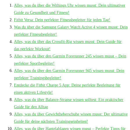
Alles, was du über die Withings Uhr wissen musst: Dein ultimativer
Guide zu Gesundheit und Fitness!
Fitbit Versa: Dein perfekter Fitnessbegleiter für jeden Tag!
Was du über die Samsung Galaxy Watch Active 4 wissen musst: Dein
perfekter Fitnessbegleiter!
Alles, was du über das Crossfit-Rig wissen musst: Dein Guide für
das perfekte Workout!
Alles, was du über den Garmin Forerunner 245 wissen musst – Dein
perfekter Sportbegleiter!
Alles, was du über den Garmin Forerunner 945 wissen musst: Dein
perfekter Trainingsbegleiter!
Entdecke die Fitbit Charge 5 App: Deine perfekte Begleitung für
einen aktiven Lifestyle!
Alles, was du über Balance-Strapse wissen solltest: Ein praktischer
Guide für den Alltag
Alles, was du über Gewichtheberschuhe wissen musst: Der ultimative
Guide für deine nächsten Trainingseinheiten!
Alles, was du über Hantelablagen wissen musst – Perfekte Tipps für