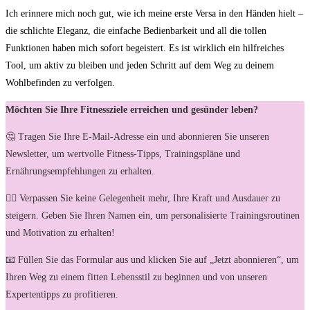
Ich erinnere mich noch gut, wie ich ‍meine erste Versa ​in den⁢ Händen hielt ⁢–
die schlichte Eleganz,⁣ die einfache Bedienbarkeit und all die tollen
Funktionen haben mich‌ sofort ‍begeistert. Es ist‌ wirklich ein hilfreiches
Tool, um aktiv zu bleiben ⁤und jeden ⁣Schritt ⁤auf dem Weg zu deinem
Wohlbefinden zu verfolgen.
Möchten Sie Ihre Fitnessziele erreichen und gesünder leben?
🤔 Tragen Sie Ihre E-Mail-Adresse ein und abonnieren Sie unseren
Newsletter, um wertvolle Fitness-Tipps, Trainingspläne und
Ernährungsempfehlungen zu erhalten.
🏋️‍♀️ Verpassen Sie keine Gelegenheit mehr, Ihre Kraft und Ausdauer zu
steigern. Geben Sie Ihren Namen ein, um personalisierte Trainingsroutinen
und Motivation zu erhalten!
📧 Füllen Sie das Formular aus und klicken Sie auf „Jetzt abonnieren“, um
Ihren Weg zu einem fitten Lebensstil zu beginnen und von unseren
Expertentipps zu profitieren.