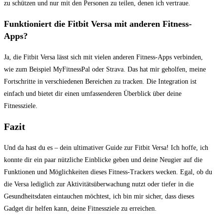
zu schützen und nur mit den ⁣Personen ‌zu teilen,‌ denen​ ich vertraue.
Funktioniert die Fitbit Versa mit ‌anderen Fitness-
Apps?
Ja, die Fitbit Versa⁣ lässt sich mit ⁣vielen anderen Fitness-Apps verbinden,
wie⁢ zum Beispiel MyFitnessPal oder Strava. Das hat mir geholfen, meine
Fortschritte in verschiedenen ​Bereichen zu tracken. ⁣Die Integration ist
einfach​ und bietet dir einen umfassenderen Überblick über ‌deine ​
Fitnessziele. ⁢
Fazit
Und da⁢ hast⁣ du es –⁢ dein ultimativer ⁢Guide zur Fitbit Versa! Ich hoffe,‌ ich
konnte dir ein paar nützliche Einblicke geben und deine Neugier‍ auf die
Funktionen und⁢ Möglichkeiten dieses Fitness-Trackers wecken. Egal, ob du
die‌ Versa lediglich zur Aktivitätsüberwachung nutzt oder tiefer​ in die
⁢Gesundheitsdaten eintauchen möchtest, ich⁣ bin mir sicher,‍ dass dieses‌
Gadget dir helfen ‌kann, deine⁢ Fitnessziele zu erreichen.