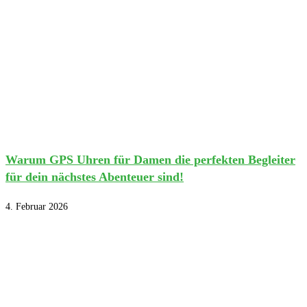
Warum GPS Uhren für Damen die perfekten Begleiter
für dein nächstes Abenteuer sind!
4. Februar 2026