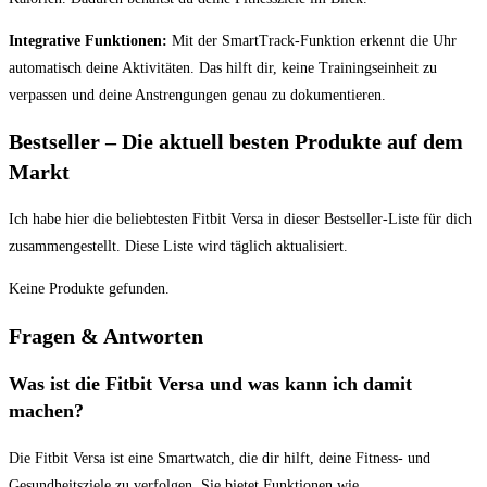
Integrative Funktionen:
Mit der SmartTrack-Funktion erkennt die Uhr
‌automatisch ‌deine ⁣Aktivitäten. ​Das‌ hilft dir, keine Trainingseinheit‍ zu
verpassen⁤ und⁣ deine Anstrengungen⁣ genau zu dokumentieren.
Bestseller – Die aktuell ​besten Produkte⁢ auf dem
Markt
Ich habe‌ hier die beliebtesten⁢ Fitbit Versa in ⁤dieser Bestseller-Liste⁣ für dich⁣
zusammengestellt. Diese Liste wird täglich aktualisiert.
Keine Produkte gefunden.
Fragen & ⁤Antworten
Was ist die Fitbit ⁢Versa ⁣und was​ kann ich damit
machen?
Die​ Fitbit Versa ⁢ist eine Smartwatch, die dir ​hilft, deine Fitness- und
Gesundheitsziele ‍zu verfolgen. Sie ‍bietet ​Funktionen wie