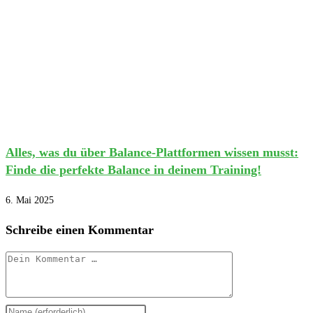
Alles, was du über Balance-Plattformen wissen musst:
Finde die perfekte Balance in deinem Training!
6. Mai 2025
Schreibe einen Kommentar
Kommentar
Gib