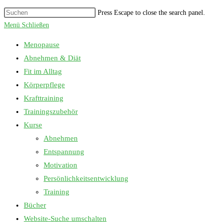
Press Escape to close the search panel.
Menü
Schließen
Menopause
Abnehmen & Diät
Fit im Alltag
Körperpflege
Krafttraining
Trainingszubehör
Kurse
Abnehmen
Entspannung
Motivation
Persönlichkeitsentwicklung
Training
Bücher
Website-Suche umschalten