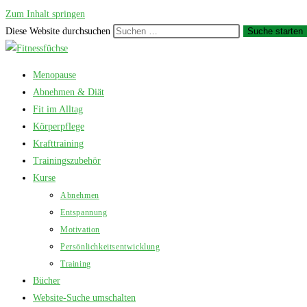
Zum Inhalt springen
Diese Website durchsuchen
Suche starten
Menopause
Abnehmen & Diät
Fit im Alltag
Körperpflege
Krafttraining
Trainingszubehör
Kurse
Abnehmen
Entspannung
Motivation
Persönlichkeitsentwicklung
Training
Bücher
Website-Suche umschalten