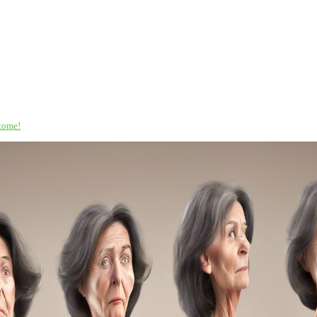
ptome!