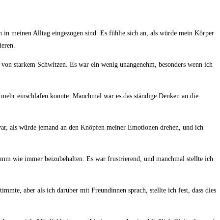
ch in meinen⁤ Alltag eingezogen sind. Es fühlte sich an, als würde mein Körper
ieren.
olgt von ​starkem Schwitzen. Es war ein wenig unangenehm, besonders wenn ich
ht mehr einschlafen konnte. Manchmal war ‌es das ständige Denken‍ an die
war, ‌als ⁢würde jemand an den Knöpfen meiner ⁣Emotionen drehen, und ich
ogramm wie immer beizubehalten. Es war frustrierend,⁢ und manchmal stellte ich
immte, aber als ich darüber mit Freundinnen sprach, stellte ich fest, dass dies