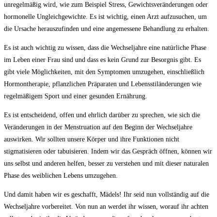
unregelmäßig wird, wie zum Beispiel Stress, Gewichtsveränderungen oder
hormonelle Ungleichgewichte. Es ist wichtig, einen Arzt aufzusuchen, um
die Ursache herauszufinden und eine angemessene Behandlung zu erhalten.
Es ist auch wichtig zu wissen, dass die Wechseljahre eine natürliche Phase
im Leben einer Frau sind und dass es kein Grund zur Besorgnis gibt. Es
gibt viele Möglichkeiten, mit den Symptomen umzugehen, einschließlich
Hormontherapie, pflanzlichen Präparaten und Lebensstiländerungen wie
regelmäßigem Sport und einer gesunden Ernährung.
Es ist entscheidend, offen und ehrlich darüber zu sprechen, wie sich die
Veränderungen in der Menstruation auf den Beginn der Wechseljahre
auswirken. Wir sollten unsere Körper und ihre Funktionen nicht
stigmatisieren oder tabuisieren. Indem wir das Gespräch öffnen, können wir
uns selbst und anderen helfen, besser zu verstehen und mit dieser naturalen
Phase des weiblichen Lebens umzugehen.
Und damit haben wir es geschafft, Mädels! Ihr seid nun vollständig auf die
Wechseljahre vorbereitet. Von nun an werdet ihr wissen, worauf ihr achten