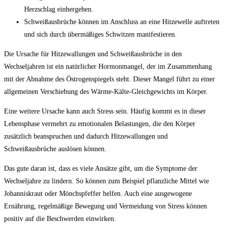
Herzschlag einhergehen.
Schweißausbrüche können im Anschluss an eine Hitzewelle auftreten
und sich durch übermäßiges Schwitzen manifestieren.
Die Ursache für Hitzewallungen und Schweißausbrüche in den
Wechseljahren ist ein natürlicher Hormonmangel, der im Zusammenhang
mit der Abnahme des Östrogenspiegels steht. Dieser Mangel führt zu einer
allgemeinen Verschiebung des Wärme-Kälte-Gleichgewichts im Körper.
Eine weitere Ursache kann auch Stress sein. Häufig kommt es in dieser
Lebensphase vermehrt zu emotionalen Belastungen, die den Körper
zusätzlich beanspruchen und dadurch Hitzewallungen und
Schweißausbrüche auslösen können.
Das gute daran ist, dass es viele Ansätze gibt, um die Symptome der
Wechseljahre zu lindern. So können zum Beispiel pflanzliche Mittel wie
Johanniskraut oder Mönchspfeffer helfen. Auch eine ausgewogene
Ernährung, regelmäßige Bewegung und Vermeidung von Stress können
positiv auf die Beschwerden einwirken.