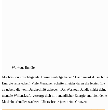
search
panel.
Workout Bundle
Möchtest du umschlagende Trainingserfolge haben? Dann musst du auch die
Energie reinstecken! Viele Menschen scheitern leider daran die letzten 1%
zu geben, die vom Durchschnitt abheben. Das Workout Bundle stärkt deine
mentale Willenskraft, versorgt dich mit unendlicher Energie und lässt deine
Muskeln schneller wachsen. Überschreite jetzt deine Grenzen.