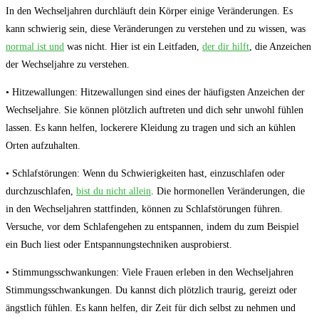
In den Wechseljahren durchläuft dein Körper einige Veränderungen. Es
kann schwierig sein, diese Veränderungen zu verstehen und zu wissen, was
normal ist und
was nicht. Hier ist ein Leitfaden,
der dir hilft
, die Anzeichen
der Wechseljahre zu verstehen.
• Hitzewallungen: Hitzewallungen sind eines der häufigsten Anzeichen der
Wechseljahre. Sie können plötzlich auftreten und dich sehr unwohl fühlen
lassen. Es kann helfen, lockerere Kleidung zu tragen und sich an kühlen
Orten aufzuhalten.
• Schlafstörungen: Wenn du Schwierigkeiten hast, einzuschlafen oder
durchzuschlafen,
bist du nicht allein
. Die hormonellen Veränderungen, die
in den Wechseljahren stattfinden, können zu Schlafstörungen führen.
Versuche, vor dem Schlafengehen zu entspannen, indem du zum Beispiel
ein Buch liest oder Entspannungstechniken ausprobierst.
• Stimmungsschwankungen: Viele Frauen erleben in den Wechseljahren
Stimmungsschwankungen. Du kannst dich plötzlich traurig, gereizt oder
ängstlich fühlen. Es kann helfen, dir Zeit für dich selbst zu nehmen und