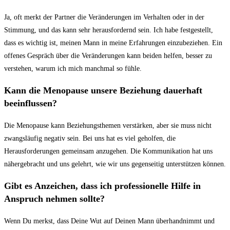
Ja, oft⁢ merkt ‍der Partner die Veränderungen ⁢im Verhalten‍ oder in der
Stimmung, und‍ das kann sehr herausfordernd sein. Ich ⁣habe festgestellt,
dass es⁢ wichtig ist, meinen Mann in meine Erfahrungen‍ einzubeziehen. Ein
⁣offenes Gespräch über die Veränderungen kann beiden⁢ helfen,‍ besser zu
verstehen, warum ich mich manchmal so ‍fühle.
Kann die⁤ Menopause ⁣unsere Beziehung dauerhaft
beeinflussen?
Die Menopause kann ‌Beziehungsthemen verstärken, aber sie muss nicht
zwangsläufig negativ sein. Bei uns hat es viel geholfen, die‌
Herausforderungen gemeinsam anzugehen. Die‍ Kommunikation ‌hat uns
nähergebracht‌ und uns gelehrt, wie wir uns gegenseitig unterstützen können.
Gibt es ⁢Anzeichen, dass‍ ich professionelle Hilfe in
Anspruch​ nehmen sollte?
Wenn Du merkst, dass‍ Deine ​Wut auf Deinen ⁤Mann überhandnimmt und