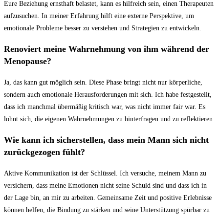
Eure Beziehung ernsthaft ⁢belastet, kann⁣ es hilfreich sein, einen Therapeuten
aufzusuchen. In meiner Erfahrung hilft eine externe Perspektive, um
emotionale Probleme⁢ besser zu verstehen und Strategien zu entwickeln.
Renoviert⁣ meine Wahrnehmung ‌von ihm während der
Menopause?
Ja, das kann ‌gut möglich sein. Diese Phase bringt nicht⁣ nur körperliche,
⁢sondern auch emotionale⁤ Herausforderungen mit sich. Ich habe‍ festgestellt,
dass ich manchmal‌ übermäßig kritisch war, ​was nicht immer fair war. Es
lohnt sich, die​ eigenen Wahrnehmungen zu hinterfragen und zu reflektieren.
Wie kann ich⁣ sicherstellen, dass‍ mein⁢ Mann ⁤sich nicht
zurückgezogen​ fühlt?
Aktive⁣ Kommunikation ist der ​Schlüssel. Ich versuche,‌ meinem⁢ Mann ⁤zu
versichern, dass meine Emotionen nicht‍ seine Schuld sind und dass ⁣ich in
der ⁢Lage bin, an mir zu arbeiten. ⁤Gemeinsame Zeit⁢ und positive⁢ Erlebnisse
⁤können helfen, die Bindung zu stärken und seine Unterstützung spürbar zu