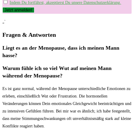
Indem Du fortfährst, akzeptierst Du unsere Datenschutzerklärung.
„`
Fragen &⁣ Antworten
Liegt es an der Menopause, dass⁤ ich⁢ meinen Mann
hasse?
Warum fühle ich so⁣ viel‌ Wut⁤ auf meinen ⁣Mann
während der Menopause?
Es ist⁣ ganz normal, während der⁤ Menopause ‍unterschiedliche Emotionen zu
erleben, einschließlich Wut oder Frustration.‍ Die hormonellen
Veränderungen‍ können Dein emotionales Gleichgewicht beeinträchtigen und
zu intensiven Gefühlen führen. Bei ⁢mir war es ähnlich; ich habe festgestellt,
dass meine Stimmungsschwankungen oft unverhältnismäßig stark⁢ auf‌ kleine
Konflikte ⁣reagiert haben.