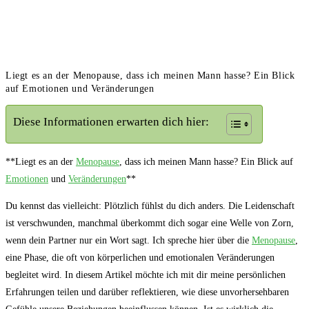
Liegt es an der Menopause, dass ich meinen Mann hasse? Ein Blick
auf Emotionen und Veränderungen
Diese Informationen erwarten dich hier:
**Liegt es an der​
Menopause
, ⁢dass ich meinen Mann ⁣hasse? Ein Blick auf​
Emotionen
und
Veränderungen
**
Du kennst das vielleicht: Plötzlich fühlst du dich anders. Die⁢ Leidenschaft
ist verschwunden, ⁣manchmal überkommt dich sogar eine Welle⁤ von Zorn,⁣
wenn dein Partner nur ein Wort sagt. ‍Ich spreche hier über die
Menopause
,
eine Phase, die oft von körperlichen und emotionalen‌ Veränderungen
begleitet wird. In diesem Artikel möchte ich mit dir meine persönlichen
Erfahrungen⁤ teilen und darüber reflektieren, wie ‌diese ​unvorhersehbaren