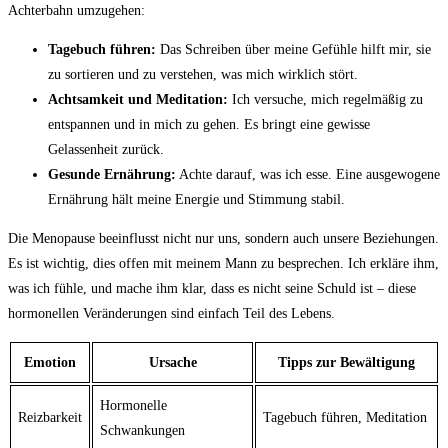
Achterbahn ‌umzugehen:
Tagebuch führen:
Das Schreiben über meine Gefühle hilft​ mir, sie⁢
zu sortieren und zu verstehen, was mich wirklich stört.
Achtsamkeit​ und Meditation:
Ich⁣ versuche, mich regelmäßig zu
entspannen und in ⁢mich zu gehen. Es bringt eine gewisse
Gelassenheit ‌zurück.
Gesunde‍ Ernährung:
Achte‍ darauf, was ich esse. Eine ausgewogene
Ernährung ‌hält meine Energie und Stimmung stabil.
Die Menopause beeinflusst nicht nur uns, sondern auch‌ unsere⁢ Beziehungen.
Es ist⁣ wichtig, dies offen mit meinem Mann zu besprechen. ⁤Ich erkläre ihm,
was ich fühle, und ⁤mache ihm klar, dass es nicht ‍seine⁣ Schuld ist – diese‌
hormonellen Veränderungen sind ⁤einfach Teil des​ Lebens.
Emotion
Ursache
Tipps zur Bewältigung
Hormonelle‌
Reizbarkeit
Tagebuch⁣ führen, Meditation
Schwankungen