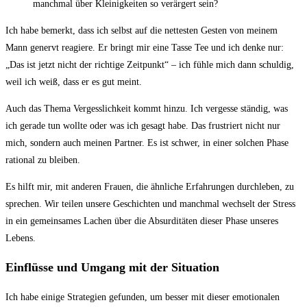
manchmal⁢ über Kleinigkeiten so verärgert sein?
Ich ⁤habe bemerkt,⁢ dass ich selbst auf die nettesten Gesten von meinem
Mann genervt‍ reagiere. Er bringt‌ mir eine Tasse Tee und‍ ich denke nur:
„Das​ ist jetzt nicht der richtige Zeitpunkt“ – ich​ fühle mich dann schuldig,
weil ich‍ weiß, ‌dass er es gut meint.
Auch das Thema Vergesslichkeit kommt hinzu. Ich vergesse ständig, ‍was​
ich gerade tun⁤ wollte oder ​was ich​ gesagt habe. Das frustriert nicht nur
mich, sondern auch meinen Partner. Es ist schwer, in einer solchen Phase
rational zu bleiben.
Es hilft mir, ⁤mit anderen Frauen, die⁤ ähnliche Erfahrungen durchleben, zu
sprechen. Wir teilen unsere Geschichten‌ und manchmal wechselt der Stress
in‍ ein gemeinsames ‍Lachen über die Absurditäten dieser Phase unseres⁣
Lebens.
Einflüsse und Umgang mit der⁤ Situation
Ich habe einige ⁤Strategien gefunden, um besser mit dieser emotionalen