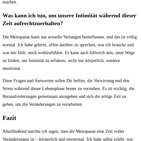
machen.
Was kann ich tun, um unsere Intimität während dieser
Zeit aufrechtzuerhalten?
Die‍ Menopause kann das sexuelle ​Verlangen beeinflussen, und das ist völlig
normal. Ich habe gelernt, ​offen darüber​ zu sprechen, was ich brauche ⁣und
was mir hilft, mich wohlzufühlen. Es kann auch hilfreich ‌sein, neue Wege
‌zu finden, um Intimität zu erfahren, nicht nur ​körperlich, sondern
emotional.
Diese Fragen und Antworten sollen Dir‌ helfen, die Verwirrung und den
⁢Stress während ⁤dieser Lebensphase besser zu⁤ verstehen. Es ist wichtig, die
Herausforderungen gemeinsam anzugehen und ⁢sich die nötige Zeit zu
geben, um ‌die⁢ Veränderungen zu verarbeiten. ⁢
Fazit
Abschließend möchte ⁤ich sagen, dass die ​Menopause eine Zeit voller
Veränderungen ist – körperlich und emotional. Ich⁣ habe selbst erlebt, wie