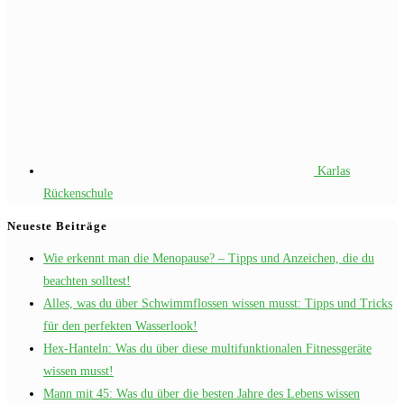
Karlas
Rückenschule
Neueste Beiträge
Wie erkennt man die Menopause? – Tipps und Anzeichen, die du
beachten solltest!
Alles, was du über Schwimmflossen wissen musst: Tipps und Tricks
für den perfekten Wasserlook!
Hex-Hanteln: Was du über diese multifunktionalen Fitnessgeräte
wissen musst!
Mann mit 45: Was du über die besten Jahre des Lebens wissen