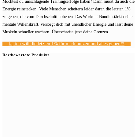
Möchtest du umschlagende Trainingserfolge haben? Dann musst du auch die
Energie reinstecken! Viele Menschen scheitern leider daran die letzten 1%
zu geben, die vom Durchschnitt abheben. Das Workout Bundle stärkt deine
mentale Willenskraft, versorgt dich mit unendlicher Energie und lässt deine
Muskeln schneller wachsen. Überschreite jetzt deine Grenzen.
Ja, ich will die letzten 1% für mich nutzen und alles geben!*
Bestbewertete Produkte