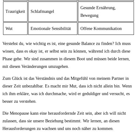
Gesunde ‍Ernährung,
Traurigkeit
Schlafmangel
Bewegung
Wut
Emotionale Sensibilität
Offene ‌Kommunikation
Verstehst du, wie wichtig es ist, eine gesunde⁢ Balance zu‍ finden? Ich muss
wissen, dass es⁣ okay ist, er selbst sein zu können, während ich durch diese
Phase gehe. Wir sind zusammen ⁣in​ diesem Boot und müssen beide ⁤lernen,
mit diesen Veränderungen umzugehen.
Zum Glück ist das Verständnis und das ⁢Mitgefühl von meinem Partner ‍in
dieser Zeit unbezahlbar. Es macht⁢ mir⁢ Mut, dass ich nicht​ allein‍ bin. Wenn
ich ⁣ihm erkläre, was ich durchmache, wird er ‌geduldiger und versucht,​ es
besser zu verstehen.
Die‍ Menopause⁣ kann eine⁤ herausfordernde Zeit sein, aber ich will nicht
‌zulassen, ‌dass sie unsere Beziehung bestimmt. Wir lernen, ​an diesen
Herausforderungen zu wachsen​ und uns noch​ näher zu kommen.