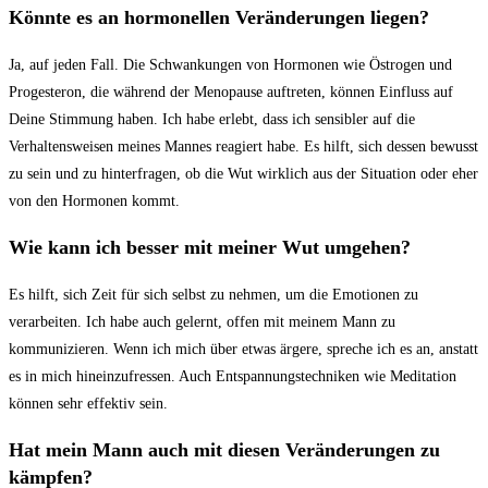
Könnte es an hormonellen Veränderungen ⁣liegen?
Ja, auf jeden Fall. Die Schwankungen von Hormonen⁣ wie⁣ Östrogen⁢ und
Progesteron, die während der ​Menopause auftreten, ⁤können Einfluss auf‌
Deine Stimmung haben. Ich habe erlebt,⁢ dass ich sensibler auf die
Verhaltensweisen⁤ meines Mannes reagiert habe. Es hilft, ‍sich⁤ dessen bewusst
zu sein‍ und zu hinterfragen, ob die ​Wut ⁢wirklich ‌aus der Situation oder eher
von den‍ Hormonen kommt.
Wie kann⁤ ich besser mit​ meiner Wut umgehen?
Es hilft, sich Zeit ⁢für sich selbst zu nehmen, um die ⁣Emotionen zu⁣
verarbeiten. Ich habe ⁢auch gelernt, offen mit meinem⁤ Mann zu
kommunizieren. ‌Wenn ich ‌mich über etwas ärgere, spreche ich es an, anstatt
es ​in mich hineinzufressen. Auch Entspannungstechniken wie Meditation
können sehr effektiv sein.
Hat mein Mann auch mit diesen Veränderungen zu⁤
kämpfen?