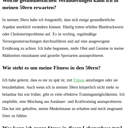
Welche gesundheitlichen Veränderungen kann ich in
meinen 50ern erwarten?
In meinen 50ern habe ich festgestellt, dass sich einige gesundheitliche
Aspekte merklich verändern können. Häufig treten erhöhte Blutdruckwerte
oder Cholesterinprobleme auf. Es ist wichtig, regelmäßige
Vorsorgeuntersuchungen durchzuführen und auf eine ausgewogene
Ernährung zu achten. Ich habe begonnen, mehr Obst und Gemüse in meine
Mahlzeiten einzubauen und gezielte Sportarten auszuprobieren.
Wie steht es um meine Fitness in den 50ern?
Ich habe gelernt, dass es nie zu spät ist, mit
Fitness
anzufangen oder sie
beizubehalten. Auch wenn ich in meinen 50ern körperlich nicht mehr so
belastbar bin wie früher, gibt es viele effektive Trainingsmöglichkeiten. Ich
empfehle, eine Mischung aus Ausdauer- und Krafttraining auszuprobieren.
Das hat mir geholfen, meine Muskelmasse zu erhalten und mich insgesamt
fitter zu fühlen.
Was kann ich gegen Stress in dieser Lebensphase tun?