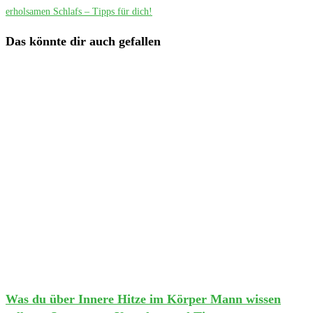
erholsamen Schlafs – Tipps für dich!
Das könnte dir auch gefallen
Was du über Innere Hitze im Körper Mann wissen