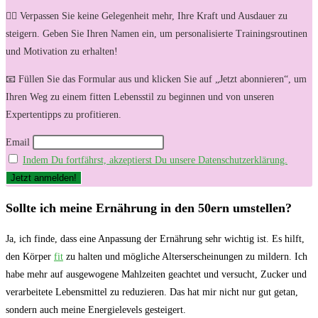
🏋️‍♀️ Verpassen Sie keine Gelegenheit mehr, Ihre Kraft und Ausdauer zu
steigern. Geben Sie Ihren Namen ein, um personalisierte Trainingsroutinen
und Motivation zu erhalten!
📧 Füllen Sie das Formular aus und klicken Sie auf „Jetzt abonnieren“, um
Ihren Weg zu einem fitten Lebensstil zu beginnen und von unseren
Expertentipps zu profitieren.
Email
Indem Du fortfährst, akzeptierst Du unsere Datenschutzerklärung.
Sollte ich meine Ernährung in den 50ern umstellen?
Ja, ich finde, dass eine Anpassung der Ernährung sehr wichtig ist. Es hilft,
den Körper
fit
zu halten und mögliche Alterserscheinungen zu mildern. Ich
habe mehr auf ausgewogene Mahlzeiten geachtet und versucht, Zucker und
verarbeitete Lebensmittel zu reduzieren. Das hat mir nicht nur gut getan,
sondern auch meine Energielevels gesteigert.