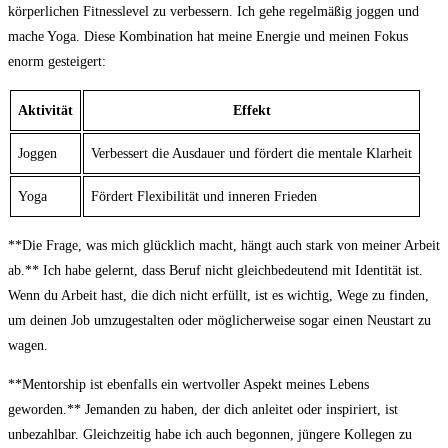
körperlichen Fitnesslevel zu verbessern. Ich gehe regelmäßig joggen und
mache Yoga. Diese Kombination hat meine Energie und meinen Fokus
enorm gesteigert:
Aktivität
Effekt
Joggen
Verbessert die Ausdauer und fördert die mentale Klarheit
Yoga
Fördert Flexibilität und inneren Frieden
**Die Frage, was mich glücklich macht, hängt auch stark von meiner Arbeit
ab.** Ich habe gelernt, dass Beruf nicht gleichbedeutend mit Identität ist.
Wenn du Arbeit hast, die dich nicht erfüllt, ist es wichtig, Wege zu finden,
um deinen Job umzugestalten oder möglicherweise sogar einen Neustart zu
wagen.
**Mentorship ist ebenfalls ein wertvoller Aspekt meines Lebens
geworden.** Jemanden zu haben, der dich anleitet oder inspiriert, ist
unbezahlbar. Gleichzeitig habe ich auch begonnen, jüngere Kollegen zu