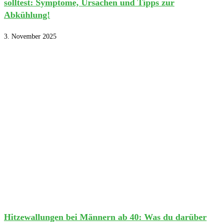
solltest: Symptome, Ursachen und Tipps zur
Abkühlung!
3. November 2025
Hitzewallungen bei Männern ab 40: Was du darüber