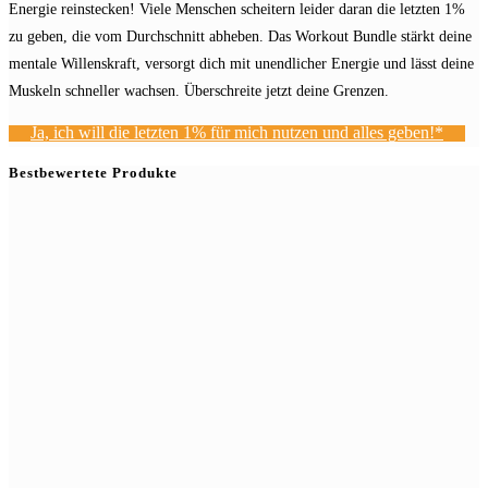
Energie reinstecken! Viele Menschen scheitern leider daran die letzten 1%
zu geben, die vom Durchschnitt abheben. Das Workout Bundle stärkt deine
mentale Willenskraft, versorgt dich mit unendlicher Energie und lässt deine
Muskeln schneller wachsen. Überschreite jetzt deine Grenzen.
Ja, ich will die letzten 1% für mich nutzen und alles geben!*
Bestbewertete Produkte