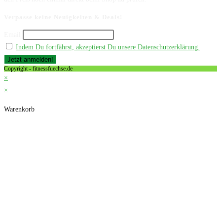
Verpasse keine Neuigkeiten & Deals!
Email
Indem Du fortfährst, akzeptierst Du unsere Datenschutzerklärung.
Copyright - fitnessfuechse.de
×
×
Warenkorb