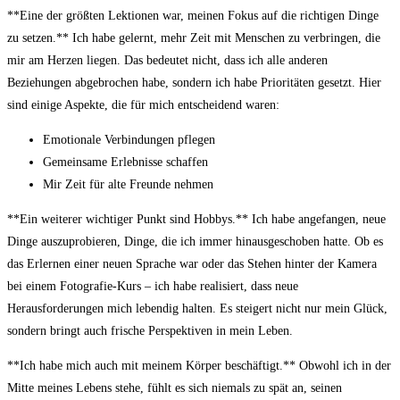
**Eine der größten Lektionen war, meinen Fokus auf die richtigen Dinge
zu setzen.** Ich habe gelernt, mehr Zeit mit Menschen zu verbringen, die
mir am Herzen liegen. Das bedeutet nicht, dass ich alle anderen
Beziehungen abgebrochen habe, sondern ich habe Prioritäten gesetzt. Hier
sind einige Aspekte, die für mich entscheidend waren:
Emotionale Verbindungen pflegen
Gemeinsame Erlebnisse schaffen
Mir Zeit für alte Freunde nehmen
**Ein weiterer wichtiger Punkt sind Hobbys.** Ich habe angefangen, neue
Dinge auszuprobieren, Dinge, die ich immer hinausgeschoben hatte. Ob es
das Erlernen einer neuen Sprache war oder das Stehen hinter der Kamera
bei einem Fotografie-Kurs – ich habe realisiert, dass neue
Herausforderungen mich lebendig halten. Es steigert nicht nur mein Glück,
sondern bringt auch frische Perspektiven in mein Leben.
**Ich habe mich auch mit meinem Körper beschäftigt.** Obwohl ich in der
Mitte meines Lebens stehe, fühlt es sich niemals zu spät an, seinen