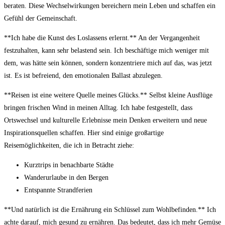
beraten. Diese Wechselwirkungen bereichern mein Leben und schaffen ein
Gefühl der Gemeinschaft.
**Ich habe die Kunst des Loslassens erlernt.** An der Vergangenheit
festzuhalten, kann sehr belastend sein. Ich beschäftige mich weniger mit
dem, was hätte sein können, sondern konzentriere mich auf das, was jetzt
ist. Es ist befreiend, den emotionalen Ballast abzulegen.
**Reisen ist eine weitere Quelle meines Glücks.** Selbst kleine Ausflüge
bringen frischen Wind in meinen Alltag. Ich habe festgestellt, dass
Ortswechsel und kulturelle Erlebnisse mein Denken erweitern und neue
Inspirationsquellen schaffen. Hier sind einige großartige
Reisemöglichkeiten, die ich in Betracht ziehe:
Kurztrips in benachbarte Städte
Wanderurlaube in den Bergen
Entspannte Strandferien
**Und natürlich ist die Ernährung ein Schlüssel zum Wohlbefinden.** Ich
achte darauf, mich gesund zu ernähren. Das bedeutet, dass ich mehr Gemüse