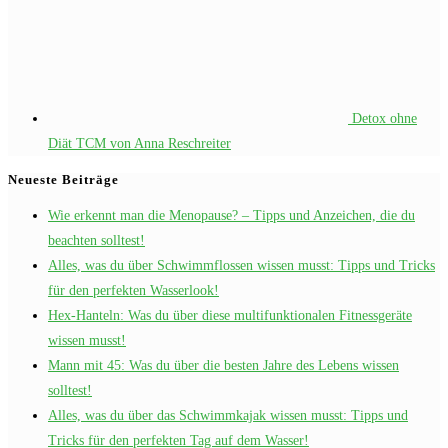
Detox ohne
Diät TCM von Anna Reschreiter
Neueste Beiträge
Wie erkennt man die Menopause? – Tipps und Anzeichen, die du
beachten solltest!
Alles, was du über Schwimmflossen wissen musst: Tipps und Tricks
für den perfekten Wasserlook!
Hex-Hanteln: Was du über diese multifunktionalen Fitnessgeräte
wissen musst!
Mann mit 45: Was du über die besten Jahre des Lebens wissen
solltest!
Alles, was du über das Schwimmkajak wissen musst: Tipps und
Tricks für den perfekten Tag auf dem Wasser!