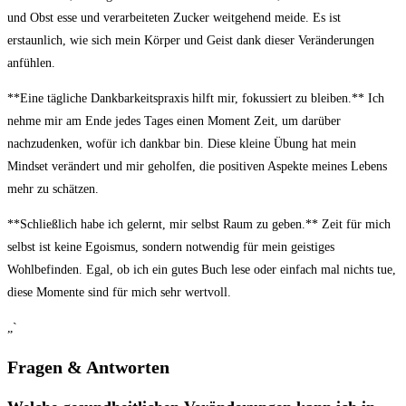
und Obst esse und verarbeiteten Zucker weitgehend meide. Es ist
erstaunlich, wie sich mein Körper und Geist dank dieser Veränderungen
anfühlen.
**Eine tägliche Dankbarkeitspraxis hilft mir, fokussiert zu bleiben.** Ich
nehme mir am Ende jedes Tages einen Moment Zeit, um darüber
nachzudenken, wofür ich dankbar bin. Diese kleine Übung hat mein
Mindset verändert und mir geholfen, die positiven Aspekte meines Lebens
mehr zu schätzen.
**Schließlich habe ich gelernt, mir selbst Raum zu geben.** Zeit für mich
selbst ist keine Egoismus, sondern notwendig für mein geistiges
Wohlbefinden. Egal, ob ich ein gutes Buch lese oder einfach mal nichts tue,
diese Momente sind für mich sehr wertvoll.
„`
Fragen & Antworten