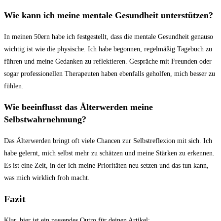
Wie kann ich meine mentale Gesundheit unterstützen?
In meinen 50ern habe ich festgestellt, dass die mentale Gesundheit genauso
wichtig ist wie die physische. Ich habe begonnen, regelmäßig Tagebuch zu
führen und meine Gedanken zu reflektieren. Gespräche mit Freunden oder
sogar professionellen Therapeuten haben ebenfalls geholfen, mich besser zu
fühlen.
Wie beeinflusst das Älterwerden meine
Selbstwahrnehmung?
Das Älterwerden bringt oft viele Chancen zur Selbstreflexion mit sich. Ich
habe gelernt, mich selbst mehr zu schätzen und meine Stärken zu erkennen.
Es ist eine Zeit, in der ich meine Prioritäten neu setzen und das tun kann,
was mich wirklich froh macht.
Fazit
Klar, hier ist ein passendes Outro für deinen Artikel: