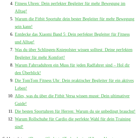
Fitness Uhren: Dein perfekter Begleiter für mehr Bewegung im
Alltag!
Warum die Fitbit Sportuhr dein bester Begleiter für mehr Bewegung
sein kann!
Entdecke das Xiaomi Band 5: Dein perfekter Begleiter für Fitness
und Alltag!
Was du über Schlingen-Kniepolster wissen solltest: Deine perfekten
Begleiter für mehr Komfort!
Warum Fahrraduhren ein Muss für jeden Radfahrer sind – Hol dir
den Überblick!
Die TomTom Fitness Uhr: Dein praktischer Begleiter für ein aktives
Leben!
Alles, was du über die Fitbit Versa wissen musst: Dein ultimativer
Guide!
Die besten Sportuhren für Herren: Warum du sie unbedingt brauchst!
Warum Rollschuhe für Cardio die perfekte Wahl für dein Training
sind!