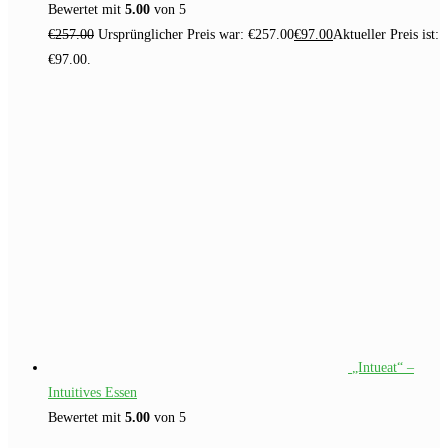
Bewertet mit
5.00
von 5
€
257.00
Ursprünglicher Preis war: €257.00
€
97.00
Aktueller Preis ist:
€97.00.
„Intueat“ –
Intuitives Essen
Bewertet mit
5.00
von 5