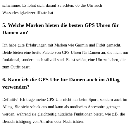
‌schwimme. Es lohnt‍ sich, ​darauf zu achten, ob die Uhr auch
Wasserfestigkeitszertifikate hat.
5. Welche Marken bieten die besten GPS Uhren für
Damen⁤ an?
Ich habe gute Erfahrungen mit Marken wie‌ Garmin und Fitbit ‌gemacht.
Beide bieten eine⁢ breite Palette von GPS Uhren⁣ für Damen an, die nicht nur
funktional, sondern auch stilvoll‌ sind. Es ist schön, eine Uhr ⁢zu haben, die‌
zum Outfit passt.
6. Kann ich die​ GPS Uhr für ⁢Damen ‌auch im Alltag
verwenden?
Definitiv! Ich ‍trage meine GPS Uhr nicht nur beim​ Sport, sondern auch im‍
Alltag. Sie sieht⁣ schick aus und​ kann als ⁤modisches Accessoire getragen
werden, während sie gleichzeitig nützliche Funktionen ⁣bietet, wie z.B. die‌
Benachrichtigung‌ von ‍Anrufen oder ‌Nachrichten.