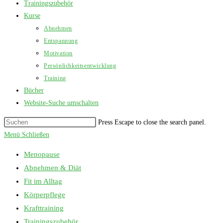
Trainingszubehör
Kurse
Abnehmen
Entspannung
Motivation
Persönlichkeitsentwicklung
Training
Bücher
Website-Suche umschalten
Press Escape to close the search panel.
Menü
Schließen
Menopause
Abnehmen & Diät
Fit im Alltag
Körperpflege
Krafttraining
Trainingszubehör