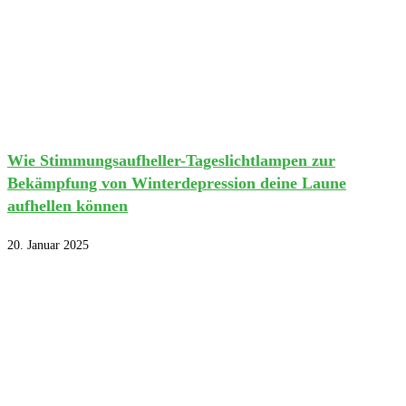
Wie Stimmungsaufheller-Tageslichtlampen zur
Bekämpfung von Winterdepression deine Laune
aufhellen können
20. Januar 2025