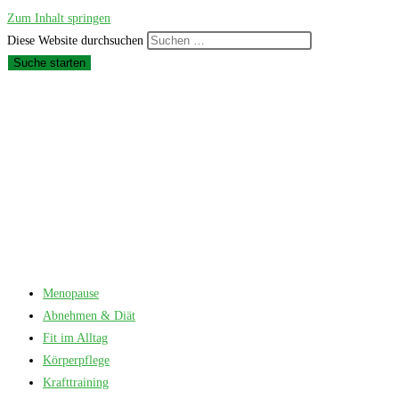
Zum Inhalt springen
Diese Website durchsuchen
Suche starten
Menopause
Abnehmen & Diät
Fit im Alltag
Körperpflege
Krafttraining