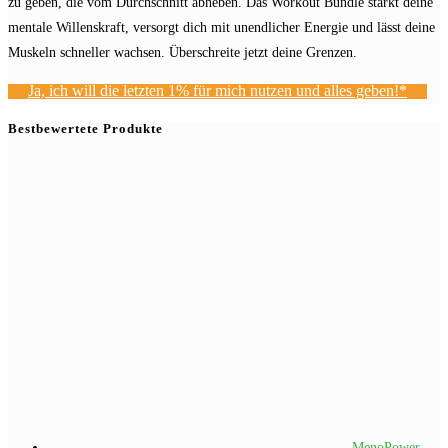
zu geben, die vom Durchschnitt abheben. Das Workout Bundle stärkt deine
mentale Willenskraft, versorgt dich mit unendlicher Energie und lässt deine
Muskeln schneller wachsen. Überschreite jetzt deine Grenzen.
Ja, ich will die letzten 1% für mich nutzen und alles geben!*
Bestbewertete Produkte
MenoPower