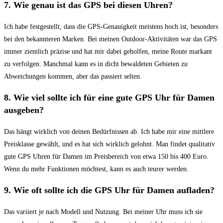
7. Wie genau⁤ ist das GPS ⁣bei diesen Uhren?
Ich ⁣habe‌ festgestellt, dass die GPS-Genauigkeit ​meistens hoch ⁢ist, ‍besonders
bei‍ den​ bekannteren⁢ Marken. Bei meinen Outdoor-Aktivitäten war ​das GPS
immer ziemlich präzise ‍und hat mir dabei geholfen, meine Route​ markant
⁤zu ‍verfolgen. Manchmal kann es‍ in dicht bewaldeten Gebieten zu⁤
Abweichungen kommen, aber das passiert selten.
8. Wie viel sollte ich für eine ⁣gute GPS‍ Uhr ⁢für Damen
ausgeben?
Das⁢ hängt wirklich von⁢ deinen Bedürfnissen ab. ‍Ich habe mir eine mittlere
Preisklasse⁤ gewählt,⁣ und es hat sich wirklich ‍gelohnt. Man⁣ findet qualitativ
gute ‍GPS Uhren für Damen ‍im Preisbereich von⁤ etwa 150 bis 400 Euro.
Wenn du mehr Funktionen möchtest,‍ kann es auch ⁢teurer werden.
9. Wie oft⁤ sollte ich die ⁣GPS Uhr für Damen aufladen?
Das‌ variiert je nach Modell und ⁤Nutzung.‍ Bei meiner⁢ Uhr muss ich sie