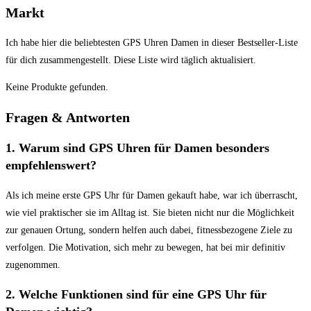
Markt
Ich habe hier die beliebtesten⁣ GPS Uhren Damen in‍ dieser Bestseller-Liste⁢
für⁤ dich⁤ zusammengestellt. Diese Liste wird täglich⁤ aktualisiert.
Keine Produkte gefunden.
Fragen ⁣& ‍Antworten
1. Warum sind GPS Uhren für ⁤Damen besonders
empfehlenswert?
Als ich meine ⁤erste GPS Uhr für Damen gekauft⁤ habe, war ich⁣ überrascht,
‌wie viel⁢ praktischer sie ⁢im Alltag ist. ⁤Sie ⁤bieten nicht nur die Möglichkeit
zur genauen Ortung, sondern​ helfen auch⁣ dabei, ⁤fitnessbezogene Ziele zu
⁢verfolgen. Die Motivation, sich mehr zu bewegen, hat ‌bei mir definitiv
zugenommen.
2. Welche ⁢Funktionen sind für eine GPS ⁤Uhr für