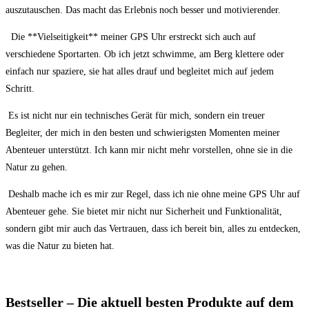
auszutauschen. Das ‍macht das ‍Erlebnis noch⁢ besser und motivierender.
⁣ ⁤ Die **Vielseitigkeit** meiner⁣ GPS Uhr erstreckt sich auch auf⁢
verschiedene⁢ Sportarten. Ob ich jetzt schwimme, ‍am Berg klettere ⁣oder ​
einfach ‌nur spaziere,⁣ sie hat alles‌ drauf⁣ und begleitet mich auf⁤ jedem
Schritt.
⁣ Es ​ist nicht⁤ nur ein technisches Gerät für mich, ⁢sondern ‍ein treuer
Begleiter, der mich ⁤in den besten und schwierigsten Momenten meiner​
Abenteuer unterstützt. Ich kann mir nicht mehr vorstellen,⁤ ohne sie in die
Natur‍ zu gehen.
‍ Deshalb mache ich‍ es⁤ mir zur Regel, ⁢dass⁣ ich‌ nie ohne meine GPS Uhr auf‌
Abenteuer gehe. Sie bietet mir nicht ⁢nur Sicherheit und⁢ Funktionalität,
sondern gibt mir ‌auch das Vertrauen, dass ich bereit⁤ bin, alles zu entdecken,
was die ⁢Natur zu‌ bieten hat.
Bestseller – Die aktuell‍ besten Produkte ⁢auf dem