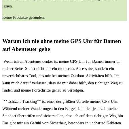
⁤lassen.
Keine Produkte gefunden.
Warum ‌ich nie ohne meine GPS Uhr für Damen
auf Abenteuer gehe
‍ Wenn ich an​ Abenteuer denke, ist meine GPS ⁢Uhr für Damen immer‌ an
meiner Seite. Sie⁤ ist nicht nur ⁣ein modisches Accessoire, sondern ein
unverzichtbares⁢ Tool,⁣ das mir ⁢bei meinen Outdoor-Aktivitäten hilft. Ich
kann mich darauf verlassen, dass sie ‍mir dabei hilft, den richtigen Weg​ zu
finden und meine Fortschritte⁤ genau ⁢zu verfolgen.
‌ ⁢**Echtzeit-Tracking** ist einer der größten Vorteile ‌meiner GPS Uhr.​
Während meiner Wanderungen in‌ den Bergen ⁣kann ich‌ jederzeit meinen
Standort überprüfen und⁢ sicherstellen, dass ich auf ‌dem richtigen ​Weg ‌bin.
Das gibt mir ein Gefühl von ​Sicherheit,⁤ besonders in uncharted Gebieten.