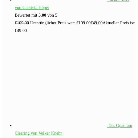
von Gabriela Höper
Bewertet mit
5.00
von 5
€
109.00
Ursprünglicher Preis war: €109.00
€
49.00
Aktueller Preis ist:
€49.00.
Das Quantum
Clearing von Volker Knehr