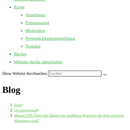
Kurse
Abnehmen
Entspannung
Motivation
Persönlichkeitsentwicklung
Training
Bücher
Website-Suche umschalten
Diese Website durchsuchen
Blog
Start
>
Uncategorized
>
Warum GPS Uhren für Damen die perfekten Begleiter für dein nächstes
Abenteuer sind!