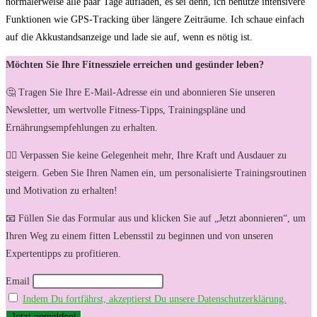
normalerweise alle ​paar Tage aufladen, es sei denn, ich benutze intensivere
Funktionen ⁣wie‌ GPS-Tracking ‍über längere Zeiträume.⁤ Ich schaue einfach
auf die Akkustandsanzeige und lade sie auf, ⁣wenn es nötig ist.
Möchten Sie Ihre Fitnessziele erreichen und gesünder leben?
🤔 Tragen Sie Ihre E-Mail-Adresse ein und abonnieren Sie unseren
Newsletter, um wertvolle Fitness-Tipps, Trainingspläne und
Ernährungsempfehlungen zu erhalten.
🏋️‍♀️ Verpassen Sie keine Gelegenheit mehr, Ihre Kraft und Ausdauer zu
steigern. Geben Sie Ihren Namen ein, um personalisierte Trainingsroutinen
und Motivation zu erhalten!
📧 Füllen Sie das Formular aus und klicken Sie auf „Jetzt abonnieren“, um
Ihren Weg zu einem fitten Lebensstil zu beginnen und von unseren
Expertentipps zu profitieren.
Email
Indem Du fortfährst, akzeptierst Du unsere Datenschutzerklärung.