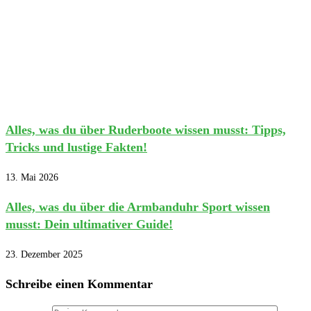
Alles, was du über Ruderboote wissen musst: Tipps,
Tricks und lustige Fakten!
13. Mai 2026
Alles, was du über die Armbanduhr Sport wissen
musst: Dein ultimativer Guide!
23. Dezember 2025
Schreibe einen Kommentar