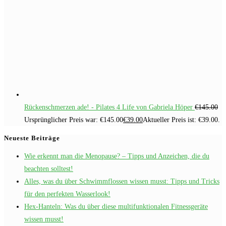
Rückenschmerzen ade! - Pilates 4 Life von Gabriela Höper
€
145.00
Ursprünglicher Preis war: €145.00
€
39.00
Aktueller Preis ist: €39.00.
Neueste Beiträge
Wie erkennt man die Menopause? – Tipps und Anzeichen, die du
beachten solltest!
Alles, was du über Schwimmflossen wissen musst: Tipps und Tricks
für den perfekten Wasserlook!
Hex-Hanteln: Was du über diese multifunktionalen Fitnessgeräte
wissen musst!