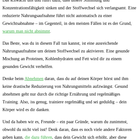
Das schwächt uns und führt dazu, dass unsere Stimmung und
Konzentrationsfähigkeit sinken und der Stoffwechsel sich verlangsamt. Eine
reduzierte Nahrungsaufnahme führt nicht automatisch zu einer
Gewichtsabnahme – im Gegenteil, in den meisten Fällen ist es der Grund,
warum man nicht abnimmt
.
Das Beste, was du in diesem Fall tun kannst, ist eine ausreichende
Nahrungsaufnahme um deinen Stoffwechsel zu aktivieren. Eine gesunde
Mischung an Proteinen, Kohlenhydraten und Fett wird dir zu einem
gesunden Gewicht verhelfen.
Denke beim
Abnehmen
daran, dass du auf deinen Körper hörst und ihm
keine drastische Reduzierung von Nahrungsmitteln aufzwängst. Gesund
abnehmen geht nur durch die richtige Ernährung und regelmäßiges
Training. Also, iss genug, trainiere regelmäßig und sei geduldig – dein
Körper wird es dir danken.
Und da haben wir es, Freunde – ein paar Gründe, warum du zunimmst,
obwohl du nicht viel isst! Denk daran, dass es noch viele andere Faktoren
geben kann,
die dazu führen
, dass dein Gewicht sich erhöht, aber diese