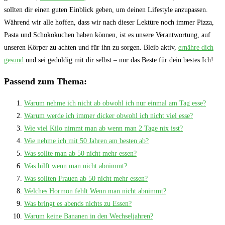
sollten dir einen guten Einblick geben, um deinen Lifestyle anzupassen.
Während wir alle hoffen, dass wir nach dieser Lektüre noch immer Pizza,
Pasta und Schokokuchen haben können, ist es unsere Verantwortung, auf
unseren Körper zu achten und für ihn zu sorgen. Bleib aktiv,
ernähre dich
gesund
und sei geduldig mit dir selbst – nur das Beste für dein bestes Ich!
Passend zum Thema:
Warum nehme ich nicht ab obwohl ich nur einmal am Tag esse?
Warum werde ich immer dicker obwohl ich nicht viel esse?
Wie viel Kilo nimmt man ab wenn man 2 Tage nix isst?
Wie nehme ich mit 50 Jahren am besten ab?
Was sollte man ab 50 nicht mehr essen?
Was hilft wenn man nicht abnimmt?
Was sollten Frauen ab 50 nicht mehr essen?
Welches Hormon fehlt Wenn man nicht abnimmt?
Was bringt es abends nichts zu Essen?
Warum keine Bananen in den Wechseljahren?