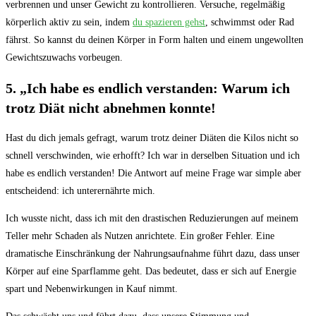
verbrennen und unser Gewicht zu kontrollieren. Versuche, regelmäßig
körperlich aktiv zu sein, indem
du spazieren gehst
, schwimmst oder Rad
fährst. So kannst du deinen Körper in Form halten und einem ungewollten
Gewichtszuwachs vorbeugen.
5. „Ich habe es endlich verstanden: Warum ich
trotz Diät nicht abnehmen konnte!
Hast du dich jemals gefragt, warum trotz deiner Diäten die Kilos nicht so
schnell verschwinden, wie erhofft? Ich war in derselben Situation und ich
habe es endlich verstanden! Die Antwort auf meine Frage war simple aber
entscheidend: ich unterernährte mich.
Ich wusste nicht, dass ich mit den drastischen Reduzierungen auf meinem
Teller mehr Schaden als Nutzen anrichtete. Ein großer Fehler. Eine
dramatische Einschränkung der Nahrungsaufnahme führt dazu, dass unser
Körper auf eine Sparflamme geht. Das bedeutet, dass er sich auf Energie
spart und Nebenwirkungen in Kauf nimmt.