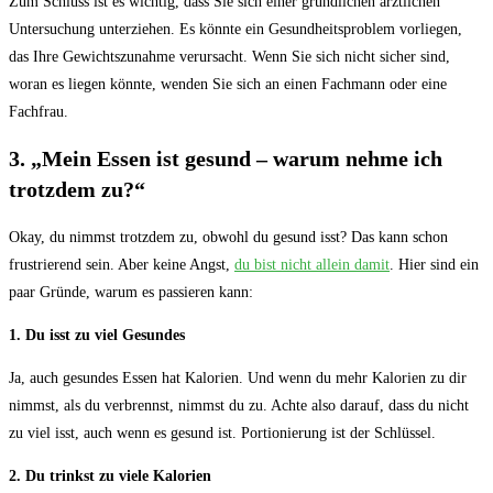
Zum Schluss ist es wichtig, dass Sie sich einer gründlichen ärztlichen
Untersuchung unterziehen. Es könnte ein Gesundheitsproblem vorliegen,
das Ihre Gewichtszunahme verursacht. Wenn Sie sich nicht sicher sind,
woran es liegen könnte, wenden Sie sich an einen Fachmann oder eine
Fachfrau.
3. „Mein Essen ist gesund – warum nehme ich
trotzdem zu?“
Okay, du nimmst trotzdem zu, obwohl du gesund isst? Das kann schon
frustrierend sein. Aber keine Angst,
du bist nicht allein damit
. Hier sind ein
paar Gründe, warum es passieren kann:
1. Du isst zu viel Gesundes
Ja, auch gesundes Essen hat Kalorien. Und wenn du mehr Kalorien zu dir
nimmst, als du verbrennst, nimmst du zu. Achte also darauf, dass du nicht
zu viel isst, auch wenn es gesund ist. Portionierung ist der Schlüssel.
2. Du trinkst zu viele Kalorien