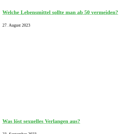
Welche Lebensmittel sollte man ab 50 vermeiden?
27. August 2023
Was löst sexuelles Verlangen aus?