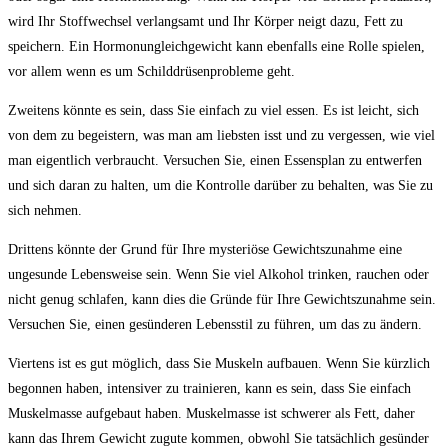
wird Ihr Stoffwechsel verlangsamt und Ihr Körper neigt dazu, Fett zu
speichern. Ein Hormonungleichgewicht kann ebenfalls eine Rolle spielen,
vor allem wenn es um Schilddrüsenprobleme geht.
Zweitens könnte es sein, dass Sie einfach zu viel essen. Es ist leicht, sich
von dem zu begeistern, was man am liebsten isst und zu vergessen, wie viel
man eigentlich verbraucht. Versuchen Sie, einen Essensplan zu entwerfen
und sich daran zu halten, um die Kontrolle darüber zu behalten, was Sie zu
sich nehmen.
Drittens könnte der Grund für Ihre mysteriöse Gewichtszunahme eine
ungesunde Lebensweise sein. Wenn Sie viel Alkohol trinken, rauchen oder
nicht genug schlafen, kann dies die Gründe für Ihre Gewichtszunahme sein.
Versuchen Sie, einen gesünderen Lebensstil zu führen, um das zu ändern.
Viertens ist es gut möglich, dass Sie Muskeln aufbauen. Wenn Sie kürzlich
begonnen haben, intensiver zu trainieren, kann es sein, dass Sie einfach
Muskelmasse aufgebaut haben. Muskelmasse ist schwerer als Fett, daher
kann das Ihrem Gewicht zugute kommen, obwohl Sie tatsächlich gesünder