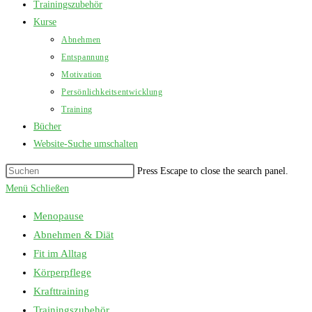
Trainingszubehör
Kurse
Abnehmen
Entspannung
Motivation
Persönlichkeitsentwicklung
Training
Bücher
Website-Suche umschalten
Press Escape to close the search panel.
Menü
Schließen
Menopause
Abnehmen & Diät
Fit im Alltag
Körperpflege
Krafttraining
Trainingszubehör