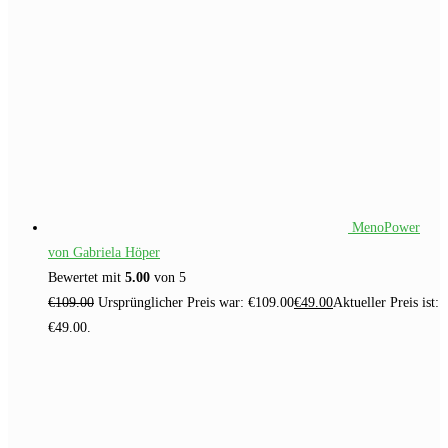
MenoPower
von Gabriela Höper
Bewertet mit
5.00
von 5
€
109.00
Ursprünglicher Preis war: €109.00
€
49.00
Aktueller Preis ist:
€49.00.