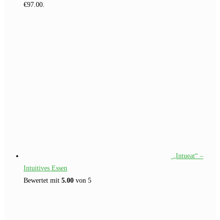
€97.00.
„Intueat“ –
Intuitives Essen
Bewertet mit
5.00
von 5