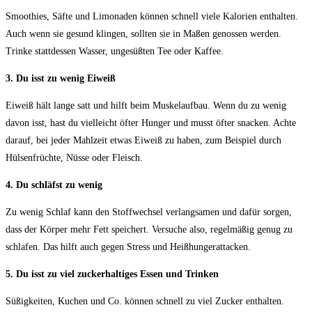
Smoothies, Säfte und Limonaden können schnell viele Kalorien enthalten.
Auch wenn sie gesund klingen, sollten sie in Maßen genossen werden.
Trinke stattdessen Wasser, ungesüßten Tee oder Kaffee.
3. Du isst zu wenig Eiweiß
Eiweiß hält lange satt und hilft beim Muskelaufbau. Wenn du zu wenig
davon isst, hast du vielleicht öfter Hunger und musst öfter snacken. Achte
darauf, bei jeder Mahlzeit etwas Eiweiß zu haben, zum Beispiel durch
Hülsenfrüchte, Nüsse oder Fleisch.
4. Du schläfst zu wenig
Zu wenig Schlaf kann den Stoffwechsel verlangsamen und dafür sorgen,
dass der Körper mehr Fett speichert. Versuche also, regelmäßig genug zu
schlafen. Das hilft auch gegen Stress und Heißhungerattacken.
5. Du isst zu viel zuckerhaltiges Essen und Trinken
Süßigkeiten, Kuchen und Co. können schnell zu viel Zucker enthalten.