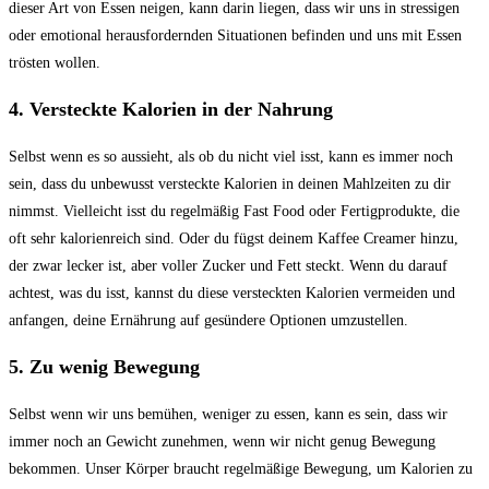
dieser Art von Essen neigen, kann darin liegen, dass wir uns in stressigen
oder emotional herausfordernden Situationen befinden und uns mit Essen
trösten wollen.
4. Versteckte Kalorien in der Nahrung
Selbst wenn es so aussieht, als ob du nicht viel isst, kann es immer noch
sein, dass du unbewusst versteckte Kalorien in deinen Mahlzeiten zu dir
nimmst. Vielleicht isst du regelmäßig Fast Food oder Fertigprodukte, die
oft sehr kalorienreich sind. Oder du fügst deinem Kaffee Creamer hinzu,
der zwar lecker ist, aber voller Zucker und Fett steckt. Wenn du darauf
achtest, was du isst, kannst du diese versteckten Kalorien vermeiden und
anfangen, deine Ernährung auf gesündere Optionen umzustellen.
5. Zu wenig Bewegung
Selbst wenn wir uns bemühen, weniger zu essen, kann es sein, dass wir
immer noch an Gewicht zunehmen, wenn wir nicht genug Bewegung
bekommen. Unser Körper braucht regelmäßige Bewegung, um Kalorien zu