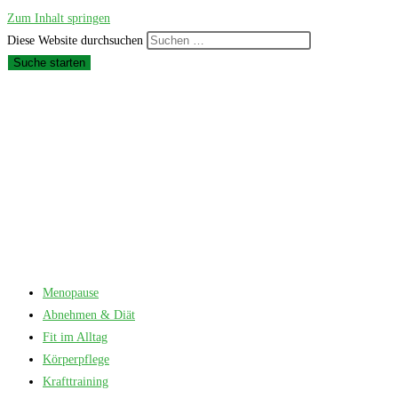
Zum Inhalt springen
Diese Website durchsuchen
Suche starten
Menopause
Abnehmen & Diät
Fit im Alltag
Körperpflege
Krafttraining