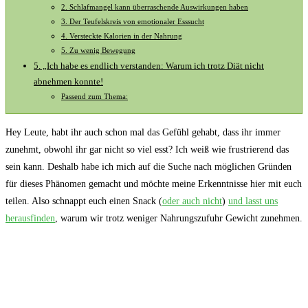
2. Schlafmangel kann überraschende Auswirkungen haben
3. Der Teufelskreis von emotionaler Esssucht
4. Versteckte Kalorien in der Nahrung
5. Zu wenig Bewegung
5. „Ich habe es endlich verstanden: Warum ich trotz Diät nicht
abnehmen konnte!
Passend zum Thema:
Hey Leute, habt ihr auch schon mal das Gefühl gehabt, dass ihr immer
zunehmt, obwohl ihr gar nicht so viel esst? Ich weiß wie frustrierend das
sein kann. Deshalb habe ich mich auf die Suche nach möglichen Gründen
für dieses Phänomen gemacht und möchte meine Erkenntnisse hier mit euch
teilen. Also schnappt euch einen Snack (
oder auch nicht
)
und lasst uns
herausfinden
, warum wir trotz weniger Nahrungszufuhr Gewicht zunehmen.