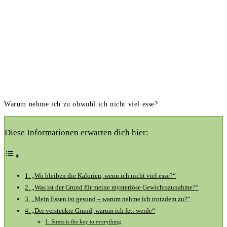
Warum nehme ich zu obwohl ich nicht viel esse?
Diese Informationen erwarten dich hier:
1. „Wo bleiben die Kalorien, wenn ich nicht viel esse?“
2. „Was ist der Grund für meine mysteriöse Gewichtszunahme?“
3. „Mein Essen ist gesund – warum nehme ich trotzdem zu?“
4. „Der versteckte Grund, warum ich fett werde“
1. Stress is the key to everything