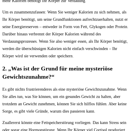
mehr Kalorien benötigt Ihr Körper zur Verdauung.
Um es zusammenzufassen: Wenn Sie weniger Kalorien zu sich nehmen, als
Ihr Körper benötigt, um seine Grundfunktionen aufrechtzuerhalten, nutzt er
seine Energiereserven – entweder in Form von Fett, Glykogen oder Protein.
Darüber hinaus verbrennt der Körper Kalorien während des
Verdauungsprozesses. Wenn Sie also weniger essen, als Ihr Körper benötigt,
werden die überschüssigen Kalorien nicht einfach verschwinden – Ihr
Körper wird sie verwenden oder speichern.
2. „Was ist der Grund für meine mysteriöse
Gewichtszunahme?“
Es gibt nichts frustrierenderes als eine mysteriöse Gewichtszunahme. Wenn
Sie alles tun, was Sie können, um ein gesundes Gewicht zu halten, aber
trotzdem an Gewicht zunehmen, können Sie sich hilflos fühlen. Aber keine
Sorge, es gibt viele Gründe, warum dies passieren kann.
Zuallererst könnte eine Fettspeicherstörung vorliegen. Das kann Stress sein
oder sogar eine Hormonstörung. Wenn Ihr Körper viel Cortisol produziert,