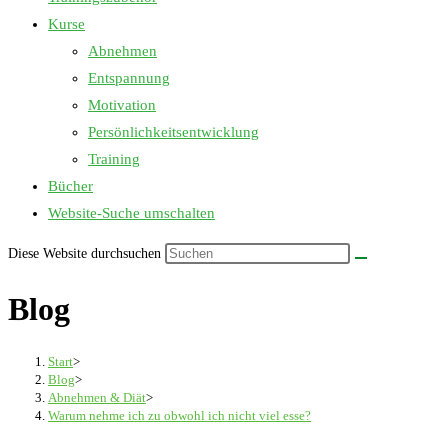
Kurse
Abnehmen
Entspannung
Motivation
Persönlichkeitsentwicklung
Training
Bücher
Website-Suche umschalten
Diese Website durchsuchen
Blog
Start
>
Blog
>
Abnehmen & Diät
>
Warum nehme ich zu obwohl ich nicht viel esse?