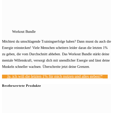
Workout Bundle
Möchtest du umschlagende Trainingserfolge haben? Dann musst du auch die
Energie reinstecken! Viele Menschen scheitern leider daran die letzten 1%
zu geben, die vom Durchschnitt abheben. Das Workout Bundle stärkt deine
mentale Willenskraft, versorgt dich mit unendlicher Energie und lässt deine
Muskeln schneller wachsen. Überschreite jetzt deine Grenzen.
Ja, ich will die letzten 1% für mich nutzen und alles geben!*
Bestbewertete Produkte