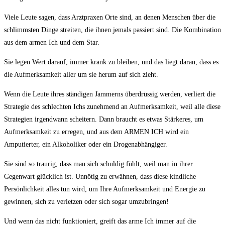
Viele Leute sagen, dass Arztpraxen Orte sind, an denen Menschen über die
schlimmsten Dinge streiten, die ihnen jemals passiert sind. Die Kombination
aus dem armen Ich und dem Star.
Sie legen Wert darauf, immer krank zu bleiben, und das liegt daran, dass es
die Aufmerksamkeit aller um sie herum auf sich zieht.
Wenn die Leute ihres ständigen Jammerns überdrüssig werden, verliert die
Strategie des schlechten Ichs zunehmend an Aufmerksamkeit, weil alle diese
Strategien irgendwann scheitern. Dann braucht es etwas Stärkeres, um
Aufmerksamkeit zu erregen, und aus dem ARMEN ICH wird ein
Amputierter, ein Alkoholiker oder ein Drogenabhängiger.
Sie sind so traurig, dass man sich schuldig fühlt, weil man in ihrer
Gegenwart glücklich ist. Unnötig zu erwähnen, dass diese kindliche
Persönlichkeit alles tun wird, um Ihre Aufmerksamkeit und Energie zu
gewinnen, sich zu verletzen oder sich sogar umzubringen!
Und wenn das nicht funktioniert, greift das arme Ich immer auf die