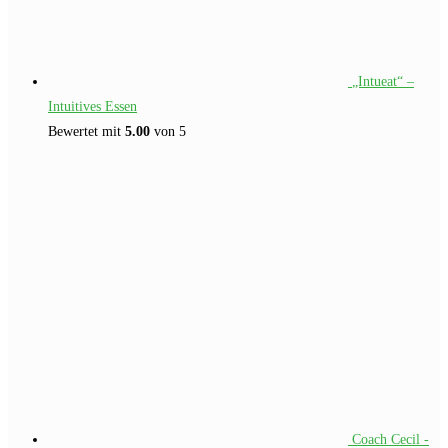
„Intueat“ –
Intuitives Essen
Bewertet mit
5.00
von 5
Coach Cecil -