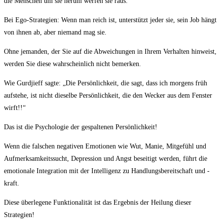
die Menschen um sie herum werfen sie raus.
Bei Ego-Strategien: Wenn man reich ist, unterstützt jeder sie, sein Job hängt
von ihnen ab, aber niemand mag sie.
Ohne jemanden, der Sie auf die Abweichungen in Ihrem Verhalten hinweist,
werden Sie diese wahrscheinlich nicht bemerken.
Wie Gurdjieff sagte: „Die Persönlichkeit, die sagt, dass ich morgens früh
aufstehe, ist nicht dieselbe Persönlichkeit, die den Wecker aus dem Fenster
wirft!!“
Das ist die Psychologie der gespaltenen Persönlichkeit!
Wenn die falschen negativen Emotionen wie Wut, Manie, Mitgefühl und
Aufmerksamkeitssucht, Depression und Angst beseitigt werden, führt die
emotionale Integration mit der Intelligenz zu Handlungsbereitschaft und -
kraft.
Diese überlegene Funktionalität ist das Ergebnis der Heilung dieser
Strategien!