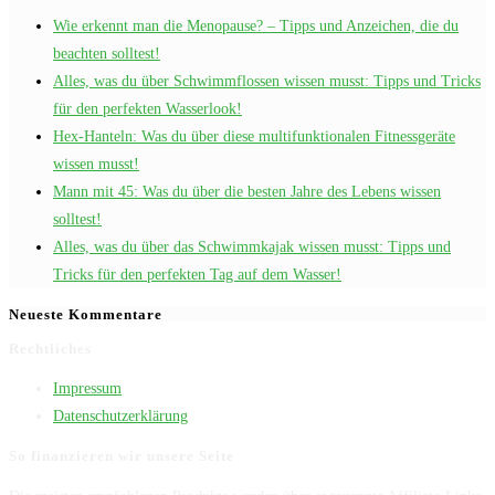
Wie erkennt man die Menopause? – Tipps und Anzeichen, die du
beachten solltest!
Alles, was du über Schwimmflossen wissen musst: Tipps und Tricks
für den perfekten Wasserlook!
Hex-Hanteln: Was du über diese multifunktionalen Fitnessgeräte
wissen musst!
Mann mit 45: Was du über die besten Jahre des Lebens wissen
solltest!
Alles, was du über das Schwimmkajak wissen musst: Tipps und
Tricks für den perfekten Tag auf dem Wasser!
Neueste Kommentare
Rechtliches
Impressum
Datenschutzerklärung
So finanzieren wir unsere Seite