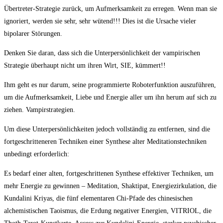
Übertreter-Strategie zurück, um Aufmerksamkeit zu erregen. Wenn man sie
ignoriert, werden sie sehr, sehr wütend!!! Dies ist die Ursache vieler
bipolarer Störungen.
Denken Sie daran, dass sich die Unterpersönlichkeit der vampirischen
Strategie überhaupt nicht um ihren Wirt, SIE, kümmert!!
Ihm geht es nur darum, seine programmierte Roboterfunktion auszuführen,
um die Aufmerksamkeit, Liebe und Energie aller um ihn herum auf sich zu
ziehen. Vampirstrategien.
Um diese Unterpersönlichkeiten jedoch vollständig zu entfernen, sind die
fortgeschritteneren Techniken einer Synthese alter Meditationstechniken
unbedingt erforderlich:
Es bedarf einer alten, fortgeschrittenen Synthese effektiver Techniken, um
mehr Energie zu gewinnen – Meditation, Shaktipat, Energiezirkulation, die
Kundalini Kriyas, die fünf elementaren Chi-Pfade des chinesischen
alchemistischen Taoismus, die Erdung negativer Energien, VITRIOL, die