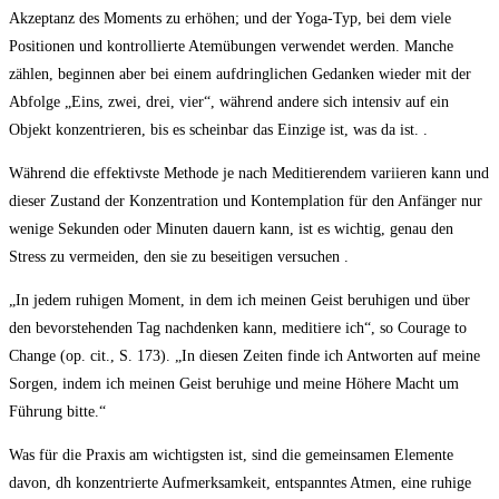
Akzeptanz des Moments zu erhöhen; und der Yoga-Typ, bei dem viele
Positionen und kontrollierte Atemübungen verwendet werden. Manche
zählen, beginnen aber bei einem aufdringlichen Gedanken wieder mit der
Abfolge „Eins, zwei, drei, vier“, während andere sich intensiv auf ein
Objekt konzentrieren, bis es scheinbar das Einzige ist, was da ist. .
Während die effektivste Methode je nach Meditierendem variieren kann und
dieser Zustand der Konzentration und Kontemplation für den Anfänger nur
wenige Sekunden oder Minuten dauern kann, ist es wichtig, genau den
Stress zu vermeiden, den sie zu beseitigen versuchen .
„In jedem ruhigen Moment, in dem ich meinen Geist beruhigen und über
den bevorstehenden Tag nachdenken kann, meditiere ich“, so Courage to
Change (op. cit., S. 173). „In diesen Zeiten finde ich Antworten auf meine
Sorgen, indem ich meinen Geist beruhige und meine Höhere Macht um
Führung bitte.“
Was für die Praxis am wichtigsten ist, sind die gemeinsamen Elemente
davon, dh konzentrierte Aufmerksamkeit, entspanntes Atmen, eine ruhige