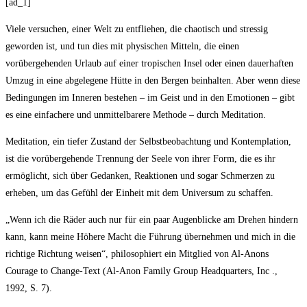
[ad_1]
Viele versuchen, einer Welt zu entfliehen, die chaotisch und stressig
geworden ist, und tun dies mit physischen Mitteln, die einen
vorübergehenden Urlaub auf einer tropischen Insel oder einen dauerhaften
Umzug in eine abgelegene Hütte in den Bergen beinhalten. Aber wenn diese
Bedingungen im Inneren bestehen – im Geist und in den Emotionen – gibt
es eine einfachere und unmittelbarere Methode – durch Meditation.
Meditation, ein tiefer Zustand der Selbstbeobachtung und Kontemplation,
ist die vorübergehende Trennung der Seele von ihrer Form, die es ihr
ermöglicht, sich über Gedanken, Reaktionen und sogar Schmerzen zu
erheben, um das Gefühl der Einheit mit dem Universum zu schaffen.
„Wenn ich die Räder auch nur für ein paar Augenblicke am Drehen hindern
kann, kann meine Höhere Macht die Führung übernehmen und mich in die
richtige Richtung weisen“, philosophiert ein Mitglied von Al-Anons
Courage to Change-Text (Al-Anon Family Group Headquarters, Inc .,
1992, S. 7).