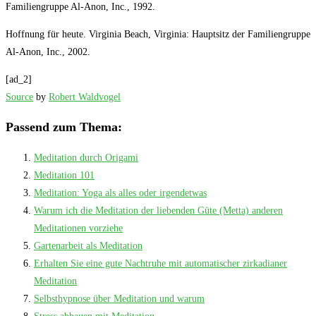
Familiengruppe Al-Anon, Inc., 1992.
Hoffnung für heute. Virginia Beach, Virginia: Hauptsitz der Familiengruppe
Al-Anon, Inc., 2002.
[ad_2]
Source
by
Robert Waldvogel
Passend zum Thema:
Meditation durch Origami
Meditation 101
Meditation: Yoga als alles oder irgendetwas
Warum ich die Meditation der liebenden Güte (Metta) anderen
Meditationen vorziehe
Gartenarbeit als Meditation
Erhalten Sie eine gute Nachtruhe mit automatischer zirkadianer
Meditation
Selbsthypnose über Meditation und warum