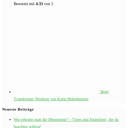
Bewertet mit
4.33
von 5
Body
Transformer Workout von Karla Hettesheimer
Neueste Beiträge
Wie erkennt man die Menopause? – Tipps und Anzeichen, die du
beachten solltest!