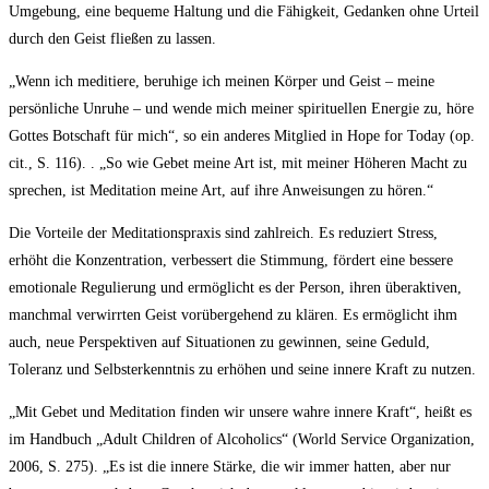
Umgebung, eine bequeme Haltung und die Fähigkeit, Gedanken ohne Urteil
durch den Geist fließen zu lassen.
„Wenn ich meditiere, beruhige ich meinen Körper und Geist – meine
persönliche Unruhe – und wende mich meiner spirituellen Energie zu, höre
Gottes Botschaft für mich“, so ein anderes Mitglied in Hope for Today (op.
cit., S. 116). . „So wie Gebet meine Art ist, mit meiner Höheren Macht zu
sprechen, ist Meditation meine Art, auf ihre Anweisungen zu hören.“
Die Vorteile der Meditationspraxis sind zahlreich. Es reduziert Stress,
erhöht die Konzentration, verbessert die Stimmung, fördert eine bessere
emotionale Regulierung und ermöglicht es der Person, ihren überaktiven,
manchmal verwirrten Geist vorübergehend zu klären. Es ermöglicht ihm
auch, neue Perspektiven auf Situationen zu gewinnen, seine Geduld,
Toleranz und Selbsterkenntnis zu erhöhen und seine innere Kraft zu nutzen.
„Mit Gebet und Meditation finden wir unsere wahre innere Kraft“, heißt es
im Handbuch „Adult Children of Alcoholics“ (World Service Organization,
2006, S. 275). „Es ist die innere Stärke, die wir immer hatten, aber nur