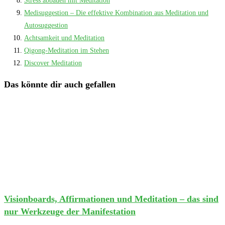
Stress abbauen mit Meditation
Medisuggestion – Die effektive Kombination aus Meditation und
Autosuggestion
Achtsamkeit und Meditation
Qigong-Meditation im Stehen
Discover Meditation
Das könnte dir auch gefallen
Visionboards, Affirmationen und Meditation – das sind
nur Werkzeuge der Manifestation