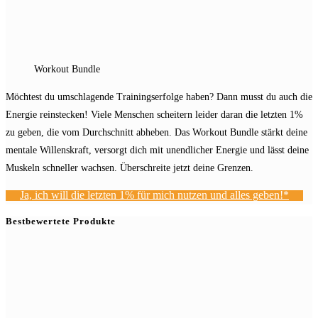
Workout Bundle
Möchtest du umschlagende Trainingserfolge haben? Dann musst du auch die
Energie reinstecken! Viele Menschen scheitern leider daran die letzten 1%
zu geben, die vom Durchschnitt abheben. Das Workout Bundle stärkt deine
mentale Willenskraft, versorgt dich mit unendlicher Energie und lässt deine
Muskeln schneller wachsen. Überschreite jetzt deine Grenzen.
Ja, ich will die letzten 1% für mich nutzen und alles geben!*
Bestbewertete Produkte