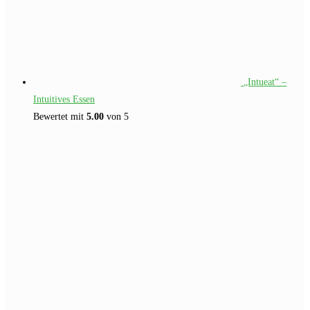
„Intueat“ –
Intuitives Essen
Bewertet mit
5.00
von 5